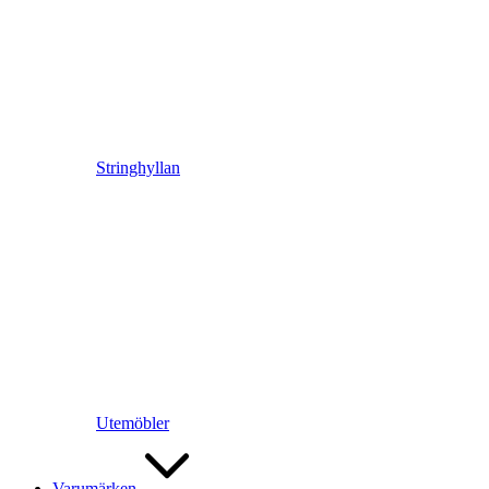
Stringhyllan
Utemöbler
Varumärken