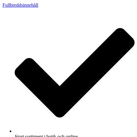
Fullbreddsinnehåll
Stort sortiment i butik och online