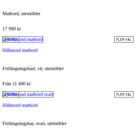
Matbord, utemöbler
17 990
kr
BRAFAB
FLER VAL
Hillmond matbord
Förlängningsbart, vit, utemöbler
Från
11 490
kr
BRAFAB
FLER VAL
Hillmond matbord
Förlängningsbar, svart, utemöbler