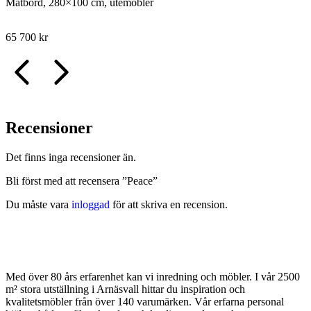
Matbord, 280×100 cm, utemöbler
65 700
kr
Recensioner
Det finns inga recensioner än.
Bli först med att recensera ”Peace”
Du måste vara
inloggad
för att skriva en recension.
Med över 80 års erfarenhet kan vi inredning och möbler. I vår 2500
m² stora utställning i Arnäsvall hittar du inspiration och
kvalitetsmöbler från över 140 varumärken. Vår erfarna personal