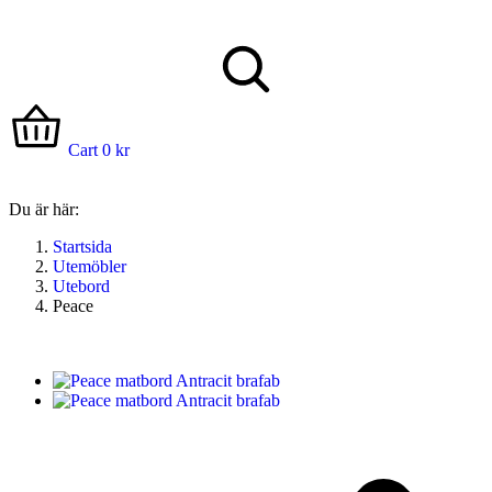
Cart
0
kr
Du är här:
Startsida
Utemöbler
Utebord
Peace