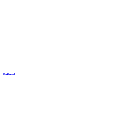
Matbord