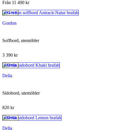
Från
11 490
kr
BRAFAB
Gordon
Soffbord, utemöbler
3 390
kr
BRAFAB
Delia
Sidobord, utemöbler
820
kr
BRAFAB
Delia