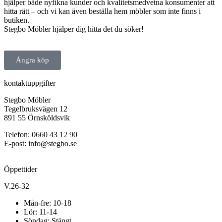
hjälper både nyfikna kunder och kvalitetsmedvetna konsumenter att
hitta rätt – och vi kan även beställa hem möbler som inte finns i
butiken.
Stegbo Möbler hjälper dig hitta det du söker!
Ångra köp
kontaktuppgifter
Stegbo Möbler
Tegelbruksvägen 12
891 55 Örnsköldsvik
Telefon: 0660 43 12 90
E-post: info@stegbo.se
Öppettider
V.26-32
Mån-fre: 10-18
Lör: 11-14
Söndag: Stängt