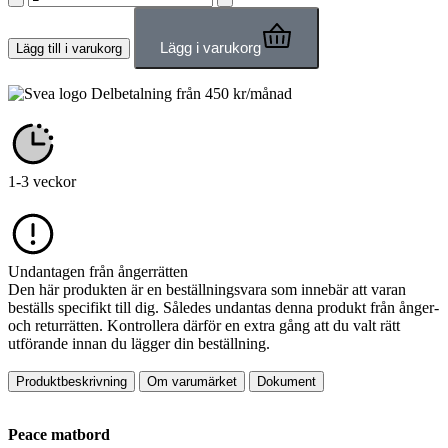
Lägg i varukorg
Lägg till i varukorg
Delbetalning från
450
kr
/månad
1-3 veckor
Undantagen från ångerrätten
Den här produkten är en beställningsvara som innebär att varan
beställs specifikt till dig. Således undantas denna produkt från ånger-
och returrätten. Kontrollera därför en extra gång att du valt rätt
utförande innan du lägger din beställning.
Produktbeskrivning
Om varumärket
Dokument
Peace matbord