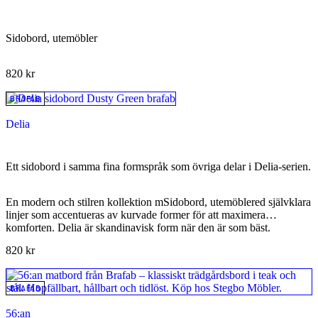
Sidobord, utemöbler
820
kr
BRAFAB
Delia
Ett sidobord i samma fina formspråk som övriga delar i Delia-serien.
En modern och stilren kollektion mSidobord, utemöblered självklara
linjer som accentueras av kurvade former för att maximera
komforten. Delia är skandinavisk form när den är som bäst.
820
kr
BRAFAB
56:an