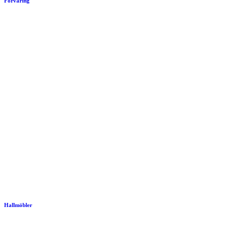
Förvaring
Hallmöbler