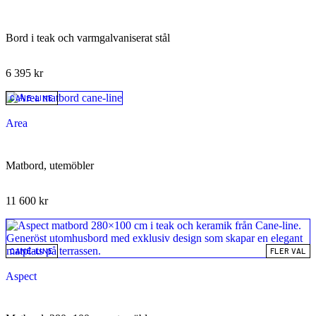
Bord i teak och varmgalvaniserat stål
6 395
kr
CANE-LINE
Area
Matbord, utemöbler
11 600
kr
CANE-LINE
FLER VAL
Aspect