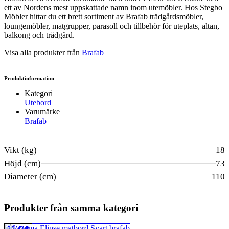
ett av Nordens mest uppskattade namn inom utemöbler. Hos Stegbo
Möbler hittar du ett brett sortiment av Brafab trädgårdsmöbler,
loungemöbler, matgrupper, parasoll och tillbehör för uteplats, altan,
balkong och trädgård.
Visa alla produkter från
Brafab
Produktinformation
Kategori
Utebord
Varumärke
Brafab
Vikt (kg)
18
Höjd (cm)
73
Diameter (cm)
110
Produkter från samma kategori
BRAFAB