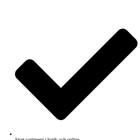
Stort sortiment i butik och online