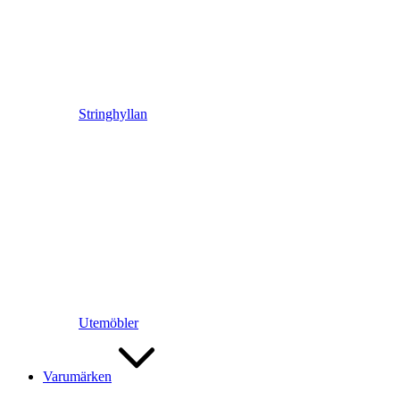
Stringhyllan
Utemöbler
Varumärken