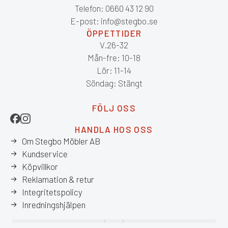
Telefon: 0660 43 12 90
E-post: info@stegbo.se
ÖPPETTIDER
V.26-32
Mån-fre: 10-18
Lör: 11-14
Söndag: Stängt
FÖLJ OSS
HANDLA HOS OSS
Om Stegbo Möbler AB
Kundservice
Köpvillkor
Reklamation & retur
Integritetspolicy
Inredningshjälpen