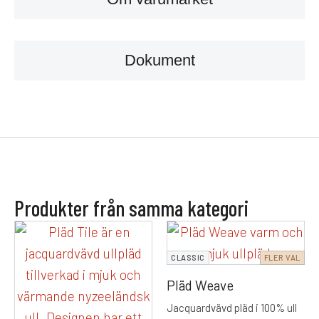
Dokument
Produkter från samma kategori
CLASSIC
FLER VAL
Pläd Weave
Jacquardvävd pläd i 100% ull