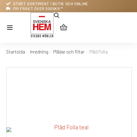
STORT SORTIMENT I BUTIK OCH ONLINE
FRI FRAKT ÖVER 5000KR *
Startsida
Inredning
Plädar och filtar
Pläd Folia
Du är här: