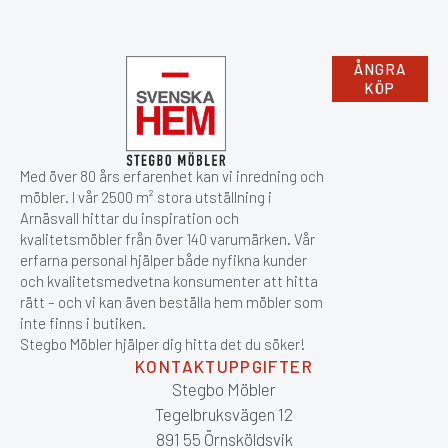
ÅNGRA
KÖP
Med över 80 års erfarenhet kan vi inredning och
möbler. I vår 2500 m² stora utställning i
Arnäsvall hittar du inspiration och
kvalitetsmöbler från över 140 varumärken. Vår
erfarna personal hjälper både nyfikna kunder
och kvalitetsmedvetna konsumenter att hitta
rätt – och vi kan även beställa hem möbler som
inte finns i butiken.
Stegbo Möbler hjälper dig hitta det du söker!
KONTAKTUPPGIFTER
Stegbo Möbler
Tegelbruksvägen 12
891 55 Örnsköldsvik