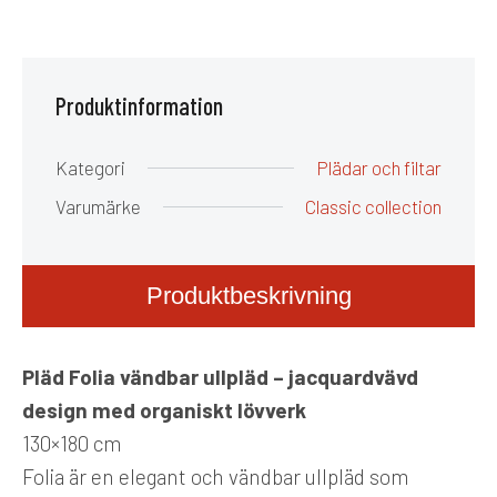
Produktinformation
Kategori
Plädar och filtar
Varumärke
Classic collection
Produktbeskrivning
Pläd Folia vändbar ullpläd – jacquardvävd
design med organiskt lövverk
130×180 cm
Folia är en elegant och vändbar ullpläd som