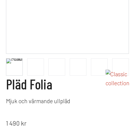
Pläd Folia
Mjuk och värmande ullpläd
1 490
kr