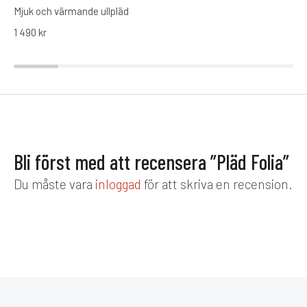
Mjuk och värmande ullpläd
1 490
kr
Bli först med att recensera ”Pläd Folia”
Du måste vara
inloggad
för att skriva en recension.