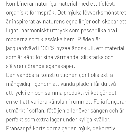
kombinerar naturliga material med ett tidlöst,
organiskt formspråk. Det mjuka lövverksmönstret
är inspirerat av naturens egna linjer och skapar ett
lugnt, harmoniskt uttryck som passar lika bra i
moderna som klassiska hem. Pläden är
jacquardvävd i 100 % nyzeeländsk ull, ett material
som är känt för sina värmande, slitstarka och
självrengörande egenskaper.
Den vändbara konstruktionen gör Folia extra
mångsidig – genom att vända pläden får du två
uttryck i en och samma produkt, vilket gör det
enkelt att variera känslan i rummet. Folia fungerar
utmärkt i soffan, fåtöljen eller över sängen och är
perfekt som extra lager under kyliga kvällar.
Fransar på kortsidorna ger en mjuk, dekorativ