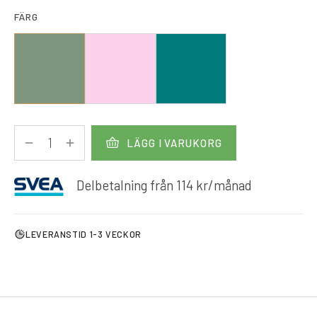
FÄRG
LÄGG I VARUKORG
Delbetalning från
114
kr
/månad
LEVERANSTID 1-3 VECKOR