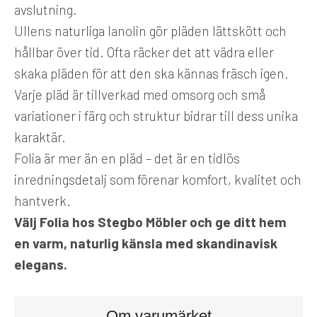
avslutning.
Ullens naturliga lanolin gör pläden lättskött och
hållbar över tid. Ofta räcker det att vädra eller
skaka pläden för att den ska kännas fräsch igen.
Varje pläd är tillverkad med omsorg och små
variationer i färg och struktur bidrar till dess unika
karaktär.
Folia är mer än en pläd – det är en tidlös
inredningsdetalj som förenar komfort, kvalitet och
hantverk.
Välj Folia hos Stegbo Möbler och ge ditt hem
en varm, naturlig känsla med skandinavisk
elegans.
Om varumärket