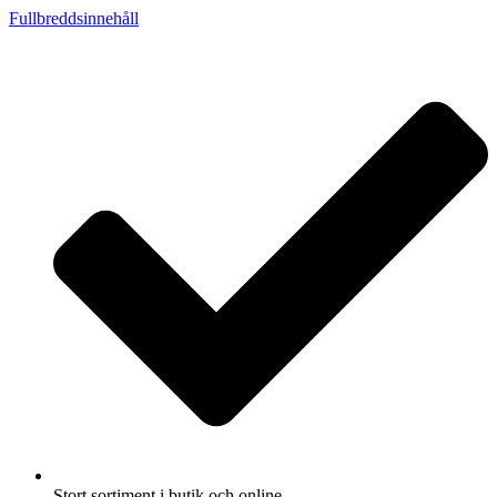
Fullbreddsinnehåll
Stort sortiment i butik och online