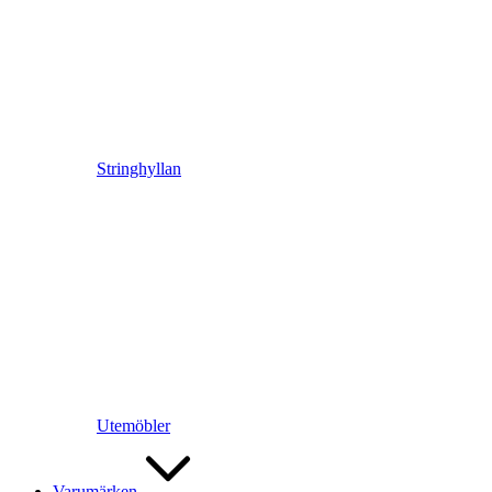
Stringhyllan
Utemöbler
Varumärken