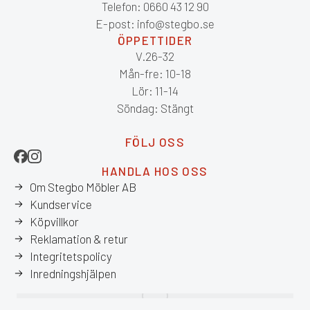
Telefon: 0660 43 12 90
E-post: info@stegbo.se
ÖPPETTIDER
V.26-32
Mån-fre: 10-18
Lör: 11-14
Söndag: Stängt
FÖLJ OSS
HANDLA HOS OSS
Om Stegbo Möbler AB
Kundservice
Köpvillkor
Reklamation & retur
Integritetspolicy
Inredningshjälpen