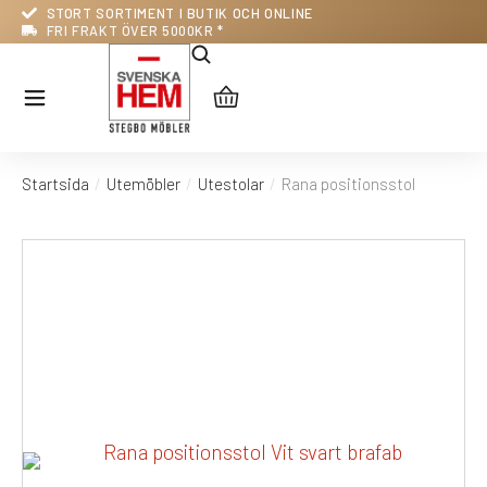
STORT SORTIMENT I BUTIK OCH ONLINE
FRI FRAKT ÖVER 5000KR *
Startsida
Utemöbler
Utestolar
Rana positionsstol
Du är här: