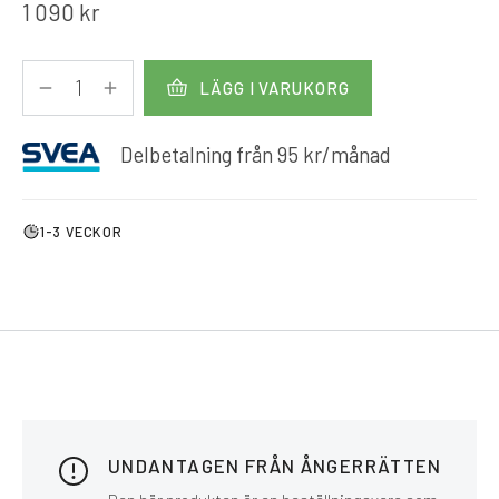
1 090
kr
LÄGG I VARUKORG
Delbetalning från
95
kr
/månad
1-3 VECKOR
UNDANTAGEN FRÅN ÅNGERRÄTTEN