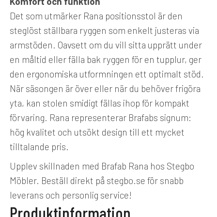
Komfort och funktion
Det som utmärker Rana positionsstol är den
steglöst ställbara ryggen som enkelt justeras via
armstöden. Oavsett om du vill sitta upprätt under
en måltid eller fälla bak ryggen för en tupplur, ger
den ergonomiska utformningen ett optimalt stöd.
När säsongen är över eller när du behöver frigöra
yta, kan stolen smidigt fällas ihop för kompakt
förvaring. Rana representerar Brafabs signum:
hög kvalitet och utsökt design till ett mycket
tilltalande pris.
Upplev skillnaden med Brafab Rana hos Stegbo
Möbler. Beställ direkt på stegbo.se för snabb
leverans och personlig service!
Produktinformation