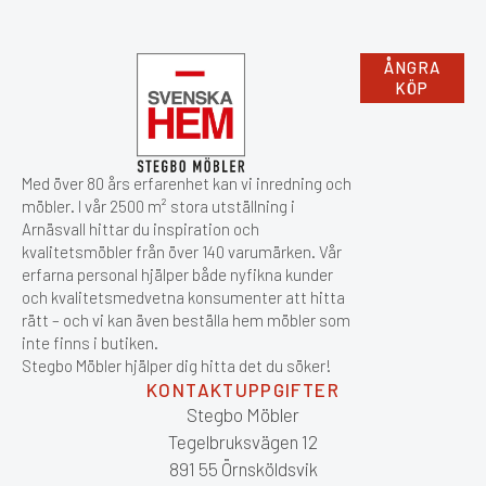
ÅNGRA
KÖP
Med över 80 års erfarenhet kan vi inredning och
möbler. I vår 2500 m² stora utställning i
Arnäsvall hittar du inspiration och
kvalitetsmöbler från över 140 varumärken. Vår
erfarna personal hjälper både nyfikna kunder
och kvalitetsmedvetna konsumenter att hitta
rätt – och vi kan även beställa hem möbler som
inte finns i butiken.
Stegbo Möbler hjälper dig hitta det du söker!
KONTAKTUPPGIFTER
Stegbo Möbler
Tegelbruksvägen 12
891 55 Örnsköldsvik