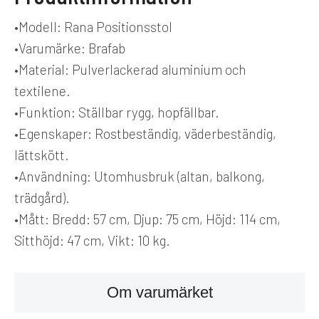
•
Modell:
Rana Positionsstol
•
Varumärke:
Brafab
•
Material:
Pulverlackerad aluminium och
textilene.
•
Funktion:
Ställbar rygg, hopfällbar.
•
Egenskaper:
Rostbeständig, väderbeständig,
lättskött.
•
Användning:
Utomhusbruk (altan, balkong,
trädgård).
•
Mått:
Bredd: 57 cm, Djup: 75 cm, Höjd: 114 cm,
Sitthöjd: 47 cm, Vikt: 10 kg.
Om varumärket