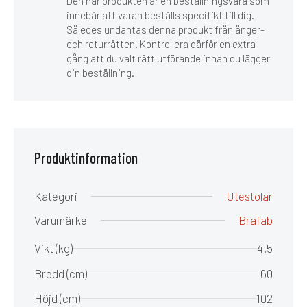
Den här produkten är en beställningsvara som
innebär att varan beställs specifikt till dig.
Således undantas denna produkt från ånger-
och returrätten. Kontrollera därför en extra
gång att du valt rätt utförande innan du lägger
din beställning.
Produktinformation
Kategori
Utestolar
Varumärke
Brafab
Vikt (kg)
4.5
Bredd (cm)
60
Höjd (cm)
102