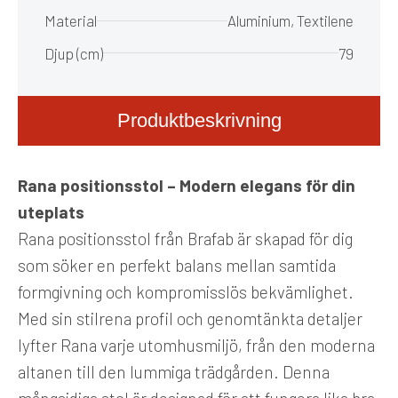
Material
Aluminium, Textilene
Djup (cm)
79
Produktbeskrivning
Rana positionsstol – Modern elegans för din
uteplats
Rana positionsstol från Brafab är skapad för dig
som söker en perfekt balans mellan samtida
formgivning och kompromisslös bekvämlighet.
Med sin stilrena profil och genomtänkta detaljer
lyfter Rana varje utomhusmiljö, från den moderna
altanen till den lummiga trädgården. Denna