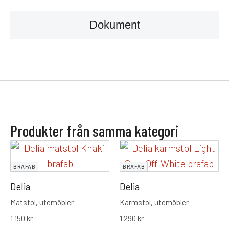
Dokument
Produkter från samma kategori
BRAFAB
BRAFAB
Delia
Delia
Matstol, utemöbler
Karmstol, utemöbler
1 150
kr
1 290
kr