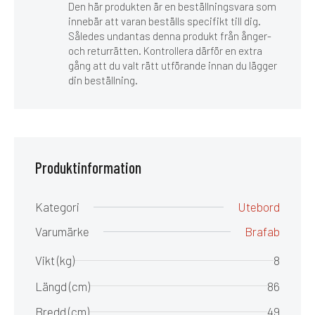
Den här produkten är en beställningsvara som
innebär att varan beställs specifikt till dig.
Således undantas denna produkt från ånger-
och returrätten. Kontrollera därför en extra
gång att du valt rätt utförande innan du lägger
din beställning.
Produktinformation
Kategori
Utebord
Varumärke
Brafab
Vikt (kg)
8
Längd (cm)
86
Bredd (cm)
49