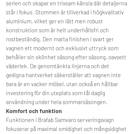
serien och skapar en trivsam känsla där detaljerna
står i fokus. Stommen är tillverkad i högkvalitativ
aluminium, vilket ger en lätt men robust
konstruktion som är helt underhållsfri och
rostbeständig. Den matta finishen i svart ger
vagnen ett modernt och exklusivt uttryck som
behåller sin skönhet säsong efter säsong, oavsett
väderlek. De genomtänkta linjerna och det
gedigna hantverket säkerställer att vagnen inte
bara är en vacker möbel, utan också en hållbar
investering för din uteplats som tål daglig
användning under hela sommarsäsongen.
Komfort och funktion
Funktionen i Brafab Samvaro serveringsvagn
fokuserar på maximal smidighet och mångsidighet