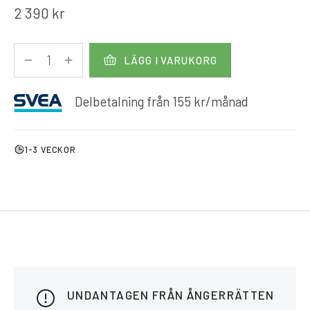
2 390
kr
LÄGG I VARUKORG
Delbetalning från
155
kr
/månad
1-3 VECKOR
UNDANTAGEN FRÅN ÅNGERRÄTTEN