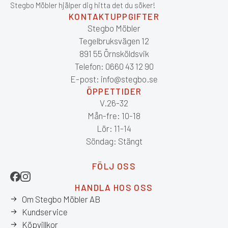
Stegbo Möbler hjälper dig hitta det du söker!
KONTAKTUPPGIFTER
Stegbo Möbler
Tegelbruksvägen 12
891 55 Örnsköldsvik
Telefon: 0660 43 12 90
E-post: info@stegbo.se
ÖPPETTIDER
V.26-32
Mån-fre: 10-18
Lör: 11-14
Söndag: Stängt
FÖLJ OSS
HANDLA HOS OSS
Om Stegbo Möbler AB
Kundservice
Köpvillkor