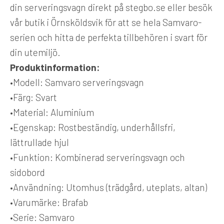
din serveringsvagn direkt på stegbo.se eller besök
vår butik i Örnsköldsvik för att se hela Samvaro-
serien och hitta de perfekta tillbehören i svart för
din utemiljö.
Produktinformation:
•
Modell:
Samvaro serveringsvagn
•
Färg:
Svart
•
Material:
Aluminium
•
Egenskap:
Rostbeständig, underhållsfri,
lättrullade hjul
•
Funktion:
Kombinerad serveringsvagn och
sidobord
•
Användning:
Utomhus (trädgård, uteplats, altan)
•
Varumärke:
Brafab
•
Serie:
Samvaro