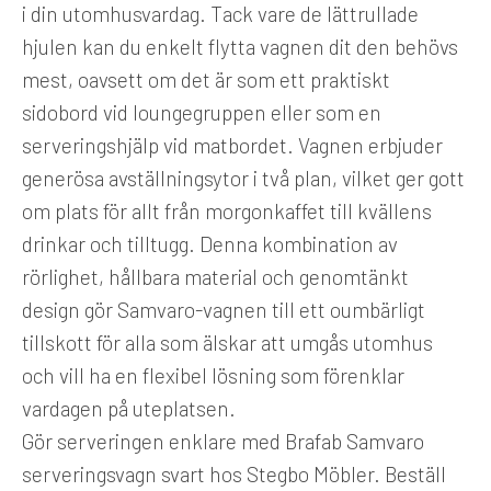
i din utomhusvardag. Tack vare de lättrullade
hjulen kan du enkelt flytta vagnen dit den behövs
mest, oavsett om det är som ett praktiskt
sidobord vid loungegruppen eller som en
serveringshjälp vid matbordet. Vagnen erbjuder
generösa avställningsytor i två plan, vilket ger gott
om plats för allt från morgonkaffet till kvällens
drinkar och tilltugg. Denna kombination av
rörlighet, hållbara material och genomtänkt
design gör Samvaro-vagnen till ett oumbärligt
tillskott för alla som älskar att umgås utomhus
och vill ha en flexibel lösning som förenklar
vardagen på uteplatsen.
Gör serveringen enklare med Brafab Samvaro
serveringsvagn svart hos Stegbo Möbler. Beställ