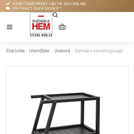
STORT SORTIMENT I BUTIK OCH ONLINE
FRI FRAKT ÖVER 5000KR *
Startsida
Utemöbler
Utebord
Samvaro serveringsvagn
Du är här: