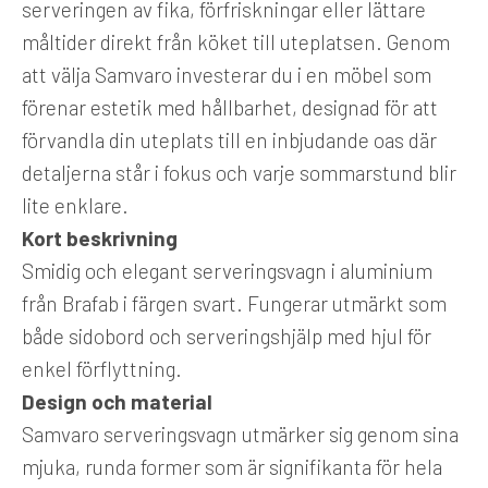
serveringen av fika, förfriskningar eller lättare
måltider direkt från köket till uteplatsen. Genom
att välja Samvaro investerar du i en möbel som
förenar estetik med hållbarhet, designad för att
förvandla din uteplats till en inbjudande oas där
detaljerna står i fokus och varje sommarstund blir
lite enklare.
Kort beskrivning
Smidig och elegant serveringsvagn i aluminium
från Brafab i färgen svart. Fungerar utmärkt som
både sidobord och serveringshjälp med hjul för
enkel förflyttning.
Design och material
Samvaro serveringsvagn utmärker sig genom sina
mjuka, runda former som är signifikanta för hela