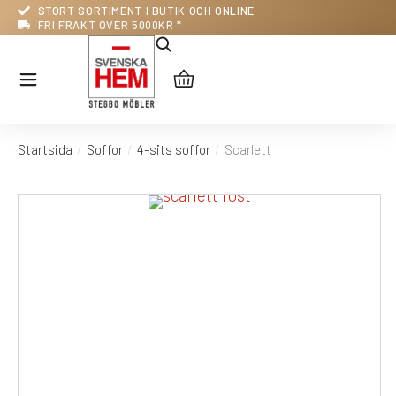
STORT SORTIMENT I BUTIK OCH ONLINE
FRI FRAKT ÖVER 5000KR *
Startsida
Soffor
4-sits soffor
Scarlett
Du är här: