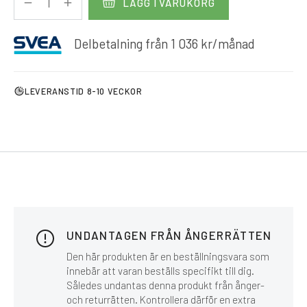
LÄGG I VARUKORG
Delbetalning från
1 036
kr
/månad
LEVERANSTID 8-10 VECKOR
UNDANTAGEN FRÅN ÅNGERRÄTTEN
Den här produkten är en beställningsvara som
innebär att varan beställs specifikt till dig.
Således undantas denna produkt från ånger-
och returrätten. Kontrollera därför en extra