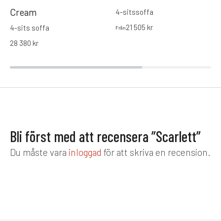
Cream
4-sitssoffa
21 505
kr
4-sits soffa
Från
28 380
kr
Bli först med att recensera ”Scarlett”
Du måste vara
inloggad
för att skriva en recension.