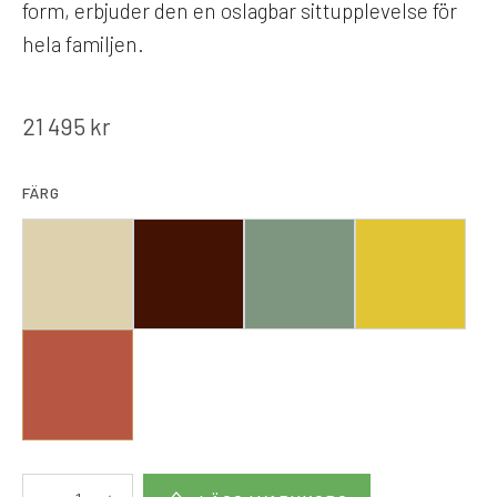
form, erbjuder den en oslagbar sittupplevelse för
hela familjen.
21 495
kr
FÄRG