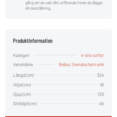
gång att du valt rätt utförande innan du lägger
din beställning.
Produktinformation
Kategori
4-sits soffor
Varumärke
Bellus
,
Svenska hem unik
Längd (cm)
324
Höjd (cm)
81
Djup (cm)
120
Sitthöjd (cm)
45