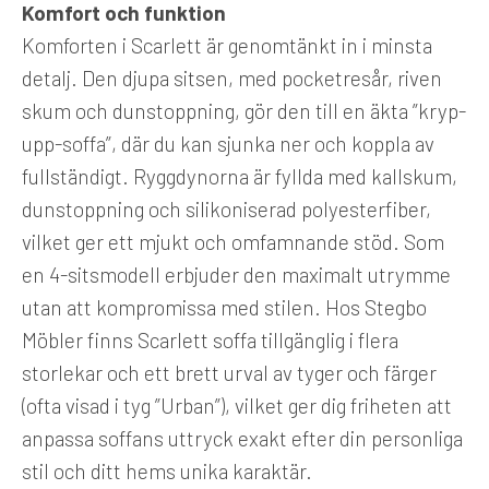
Komfort och funktion
Komforten i Scarlett är genomtänkt in i minsta
detalj. Den djupa sitsen, med pocketresår, riven
skum och dunstoppning, gör den till en äkta ”kryp-
upp-soffa”, där du kan sjunka ner och koppla av
fullständigt. Ryggdynorna är fyllda med kallskum,
dunstoppning och silikoniserad polyesterfiber,
vilket ger ett mjukt och omfamnande stöd. Som
en 4-sitsmodell erbjuder den maximalt utrymme
utan att kompromissa med stilen. Hos Stegbo
Möbler finns Scarlett soffa tillgänglig i flera
storlekar och ett brett urval av tyger och färger
(ofta visad i tyg ”Urban”), vilket ger dig friheten att
anpassa soffans uttryck exakt efter din personliga
stil och ditt hems unika karaktär.