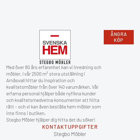
ÅNGRA
KÖP
Med över 80 års erfarenhet kan vi inredning och
möbler. I vår 2500 m² stora utställning i
Arnäsvall hittar du inspiration och
kvalitetsmöbler från över 140 varumärken. Vår
erfarna personal hjälper både nyfikna kunder
och kvalitetsmedvetna konsumenter att hitta
rätt – och vi kan även beställa hem möbler som
inte finns i butiken.
Stegbo Möbler hjälper dig hitta det du söker!
KONTAKTUPPGIFTER
Stegbo Möbler