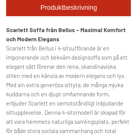
Produktbeskrivning
Scarlett Soffa från Bellus – Maximal Komfort
och Modern Elegans
Scarlett från Bellus i 4-sitsutförande är en
imponerande och bekväm designsoffa som på ett
elegant sätt förenar den rena, skandinaviska
stilen med en känsla av modern elegans och lyx.
Med sin extra generösa sittyta, de många mjuka
kuddarna och en djupt omfamnande form,
erbjuder Scarlett en oemotståndligt inbjudande
sittupplevelse. Denna 4-sitsmodell är skapad för
att vara hemmets naturliga samlingsplats, perfekt
för både stora sociala sammanhang och total