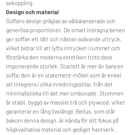
avkoppling.
Design och material
Soffans design präglas av välbalanserade och
generösa proportioner. De smart indragna benen
ger soffan ett lätt och nästan svävande uttryck,
vilket bidrar till att lyfta intrycket i rummet och
förstärka den moderna estetiken trots dess
imponerande storlek. Scarlett är mer än bara en
soffa; den är en statement-möbel som är enkel
att integrera i olika inredningsstilar, från det
minimalistiska till det mer ombonade. Stommen
är stabil, byggd av massivt trä och plywood, vilket
garanterar en lång livslängd. Bellus, som står
bakom denna design, är kända för sitt fokus på
högkvalitativa material och gediget hantverk.