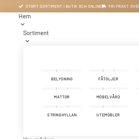
STORT SORTIMENT I BUTIK OCH ONLINE
FRI FRAKT ÖVE
Hem
Sortiment
BELYSNING
FÅTÖLJER
MATTOR
MÖBELVÅRD
STRINGHYLLAN
UTEMÖBLER