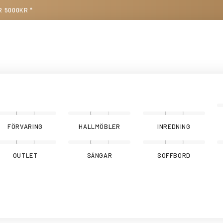
R 5000KR *
FÖRVARING
HALLMÖBLER
INREDNING
OUTLET
SÄNGAR
SOFFBORD