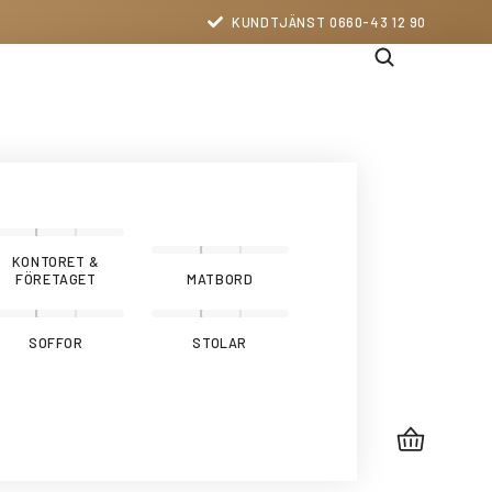
KUNDTJÄNST 0660-43 12 90
KONTORET &
FÖRETAGET
MATBORD
SOFFOR
STOLAR