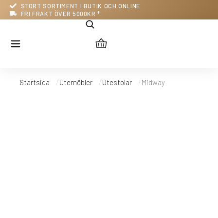
STORT SORTIMENT I BUTIK OCH ONLINE
FRI FRAKT ÖVER 5000KR *
Du är här:
Startsida
Utemöbler
Utestolar
Midway