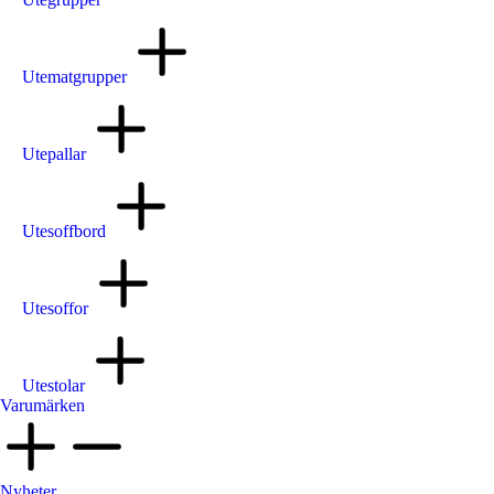
Utematgrupper
Utepallar
Utesoffbord
Utesoffor
Utestolar
Varumärken
Nyheter