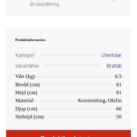
din beställning.
Produktinformation
Kategori
Utestolar
Varumärke
Brafab
Vikt (kg)
6.5
Bredd (cm)
61
Höjd (cm)
91
Material
Konstrotting, Olefin
Djup (cm)
66
Sitthöjd (cm)
50