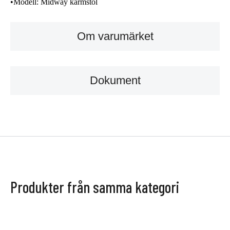
•
Modell:
Midway karmstol
Om varumärket
Dokument
Produkter från samma kategori
BRAFAB
BRAFAB
Delia