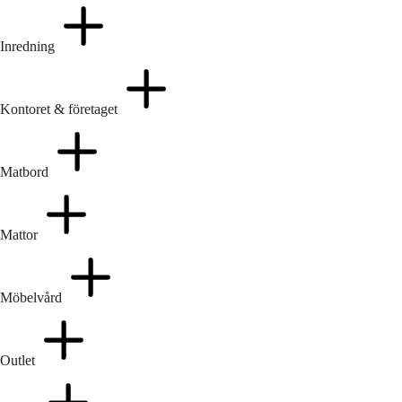
Inredning
Kontoret & företaget
Matbord
Mattor
Möbelvård
Outlet