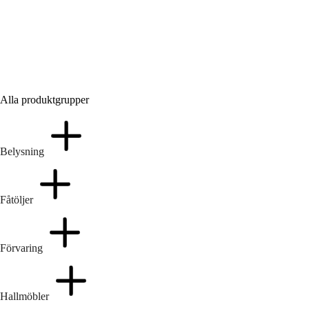
Utemöbler
Alla produktgrupper
Belysning
Fåtöljer
Förvaring
Hallmöbler