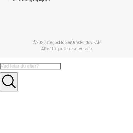
© 2026 Stegbo Möbler Örnsköldsvik AB
Alla rättigheter reserverade