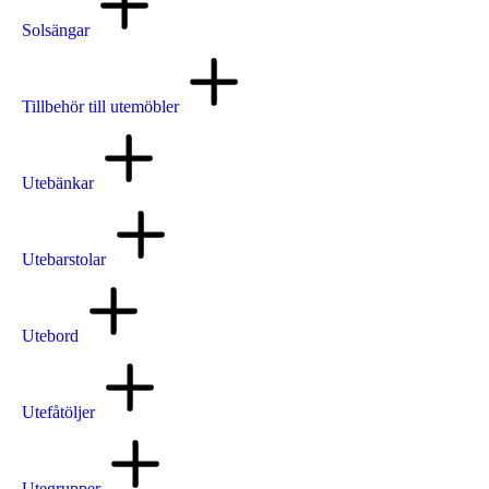
Solsängar
Tillbehör till utemöbler
Utebänkar
Utebarstolar
Utebord
Utefåtöljer
Utegrupper