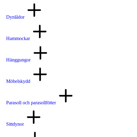
Dynlådor
Hammockar
Hänggungor
Möbelskydd
Parasoll och parasollfötter
Sittdynor