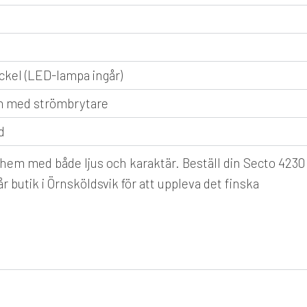
ckel (LED-lampa ingår)
m med strömbrytare
d
t hem med både ljus och karaktär. Beställ din Secto 4230
 butik i Örnsköldsvik för att uppleva det finska