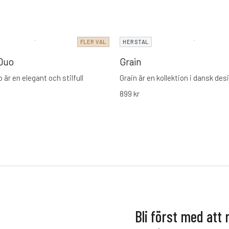
FLER VAL
HERSTAL
 Duo
Grain
 är en elegant och stilfull
Grain är en kollektion i dansk des
899
kr
Bli först med att