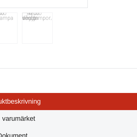
ktbeskrivning
 varumärket
Dokument