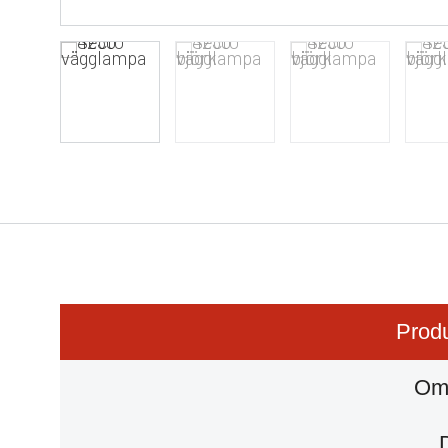
Produ
Om