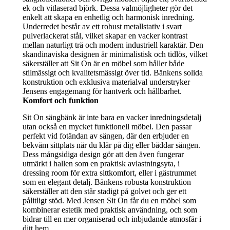
ek och vitlaserad björk. Dessa valmöjligheter gör det
enkelt att skapa en enhetlig och harmonisk inredning.
Underredet består av ett robust metallstativ i svart
pulverlackerat stål, vilket skapar en vacker kontrast
mellan naturligt trä och modern industriell karaktär. Den
skandinaviska designen är minimalistisk och tidlös, vilket
säkerställer att Sit On är en möbel som håller både
stilmässigt och kvalitetsmässigt över tid. Bänkens solida
konstruktion och exklusiva materialval understryker
Jensens engagemang för hantverk och hållbarhet.
Komfort och funktion
Sit On sängbänk är inte bara en vacker inredningsdetalj
utan också en mycket funktionell möbel. Den passar
perfekt vid fotändan av sängen, där den erbjuder en
bekväm sittplats när du klär på dig eller bäddar sängen.
Dess mångsidiga design gör att den även fungerar
utmärkt i hallen som en praktisk avlastningsyta, i
dressing room för extra sittkomfort, eller i gästrummet
som en elegant detalj. Bänkens robusta konstruktion
säkerställer att den står stadigt på golvet och ger ett
pålitligt stöd. Med Jensen Sit On får du en möbel som
kombinerar estetik med praktisk användning, och som
bidrar till en mer organiserad och inbjudande atmosfär i
ditt hem.