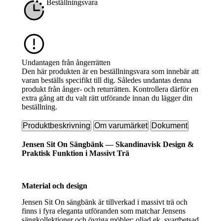
Beställningsvara
Undantagen från ångerrätten
Den här produkten är en beställningsvara som innebär att
varan beställs specifikt till dig. Således undantas denna
produkt från ånger- och returrätten. Kontrollera därför en
extra gång att du valt rätt utförande innan du lägger din
beställning.
Produktbeskrivning
Om varumärket
Dokument
Jensen Sit On Sängbänk — Skandinavisk Design &
Praktisk Funktion i Massivt Trä
Material och design
Jensen Sit On sängbänk är tillverkad i massivt trä och
finns i fyra eleganta utföranden som matchar Jensens
sängkollektioner och övriga möbler: oljad ek, svartbetsad