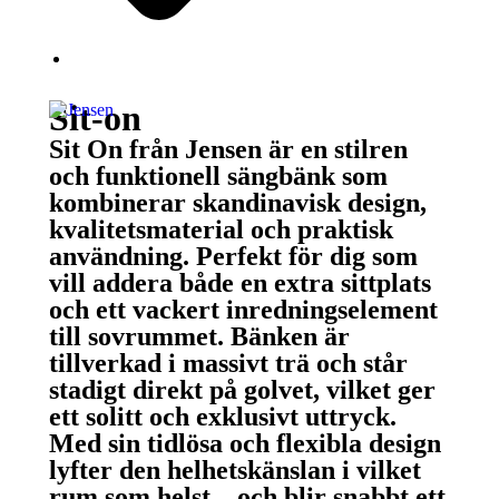
Sit-on
Sit On från Jensen är en stilren
och funktionell sängbänk som
kombinerar skandinavisk design,
kvalitetsmaterial och praktisk
användning. Perfekt för dig som
vill addera både en extra sittplats
och ett vackert inredningselement
till sovrummet. Bänken är
tillverkad i massivt trä och står
stadigt direkt på golvet, vilket ger
ett solitt och exklusivt uttryck.
Med sin tidlösa och flexibla design
lyfter den helhetskänslan i vilket
rum som helst – och blir snabbt ett