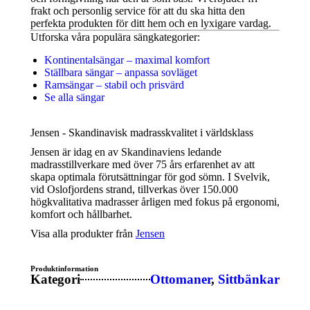
frakt och personlig service för att du ska hitta den
perfekta produkten för ditt hem och en lyxigare vardag.
Utforska våra populära sängkategorier:
Kontinentalsängar – maximal komfort
Ställbara sängar – anpassa sovläget
Ramsängar – stabil och prisvärd
Se alla sängar
Jensen - Skandinavisk madrasskvalitet i världsklass
Jensen är idag en av Skandinaviens ledande
madrasstillverkare med över 75 års erfarenhet av att
skapa optimala förutsättningar för god sömn. I Svelvik,
vid Oslofjordens strand, tillverkas över 150.000
högkvalitativa madrasser årligen med fokus på ergonomi,
komfort och hållbarhet.
Visa alla produkter från
Jensen
Produktinformation
Kategori
Ottomaner
,
Sittbänkar