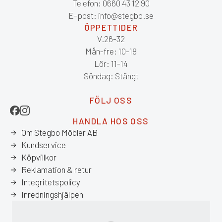
Telefon: 0660 43 12 90
E-post: info@stegbo.se
ÖPPETTIDER
V.26-32
Mån-fre: 10-18
Lör: 11-14
Söndag: Stängt
FÖLJ OSS
HANDLA HOS OSS
Om Stegbo Möbler AB
Kundservice
Köpvillkor
Reklamation & retur
Integritetspolicy
Inredningshjälpen