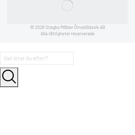
© 2026 Stegbo Möbler Örnsköldsvik AB
Alla rättigheter reserverade