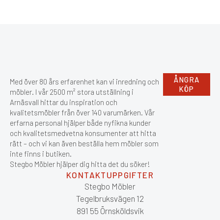
ÅNGRA
Med över 80 års erfarenhet kan vi inredning och
KÖP
möbler. I vår 2500 m² stora utställning i
Arnäsvall hittar du inspiration och
kvalitetsmöbler från över 140 varumärken. Vår
erfarna personal hjälper både nyfikna kunder
och kvalitetsmedvetna konsumenter att hitta
rätt – och vi kan även beställa hem möbler som
inte finns i butiken.
Stegbo Möbler hjälper dig hitta det du söker!
KONTAKTUPPGIFTER
Stegbo Möbler
Tegelbruksvägen 12
891 55 Örnsköldsvik