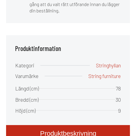
gång att du valt rätt utförande innan du lägger
din beställning.
Produktinformation
Kategori
Stringhyllan
Varumärke
String furniture
Längd (cm)
78
Bredd (cm)
30
Höjd (cm)
9
Produktbeskrivning