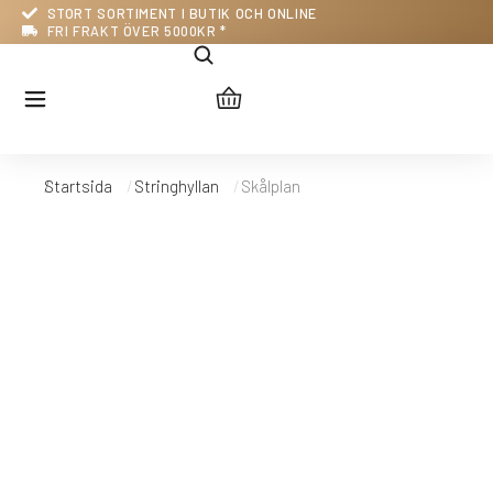
STORT SORTIMENT I BUTIK OCH ONLINE
FRI FRAKT ÖVER 5000KR *
Startsida
Stringhyllan
Skålplan
Du är här: