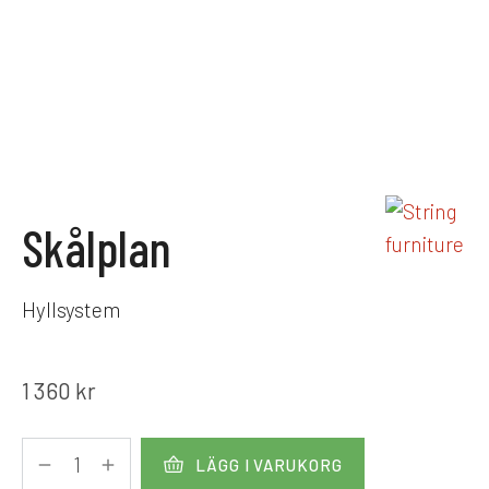
Skålplan
Hyllsystem
1 360
kr
LÄGG I VARUKORG