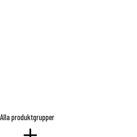
Utemöbler
Alla produktgrupper