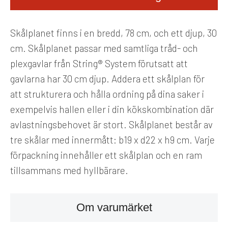
Skålplanet finns i en bredd, 78 cm, och ett djup, 30
cm. Skålplanet passar med samtliga tråd- och
plexgavlar från String® System förutsatt att
gavlarna har 30 cm djup. Addera ett skålplan för
att strukturera och hålla ordning på dina saker i
exempelvis hallen eller i din kökskombination där
avlastningsbehovet är stort. Skålplanet består av
tre skålar med innermått: b19 x d22 x h9 cm. Varje
förpackning innehåller ett skålplan och en ram
tillsammans med hyllbärare.
Om varumärket