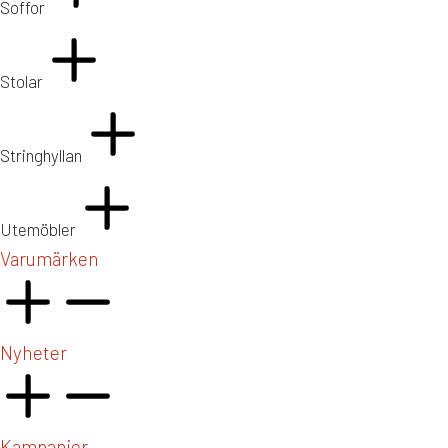
Soffor
Stolar
Stringhyllan
Utemöbler
Varumärken
Nyheter
Kampanjer