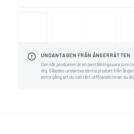
UNDANTAGEN FRÅN ÅNGERRÄTTEN
Den här produkten är en beställningsvara som inn
dig. Således undantas denna produkt från ånger-
extra gång att du valt rätt utförande innan du lä