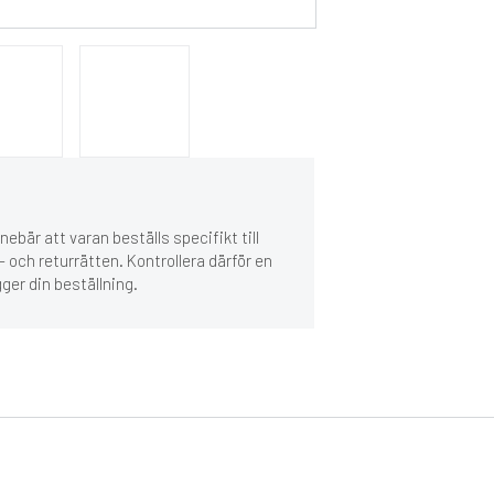
ebär att varan beställs specifikt till
 och returrätten. Kontrollera därför en
gger din beställning.