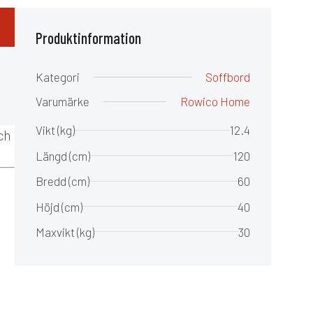
Produktinformation
Kategori
Soffbord
Varumärke
Rowico Home
Vikt (kg)
12.4
ch
Längd (cm)
120
Bredd (cm)
60
Höjd (cm)
40
Maxvikt (kg)
30