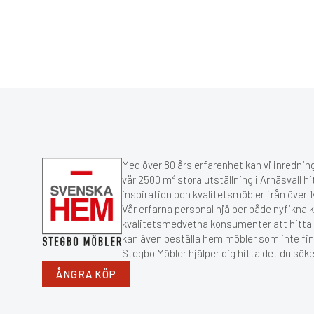
Med över 80 års erfarenhet kan vi inredning
vår 2500 m² stora utställning i Arnäsvall hi
inspiration och kvalitetsmöbler från över
Vår erfarna personal hjälper både nyfikna 
kvalitetsmedvetna konsumenter att hitta r
kan även beställa hem möbler som inte fin
Stegbo Möbler hjälper dig hitta det du söke
ÅNGRA KÖP