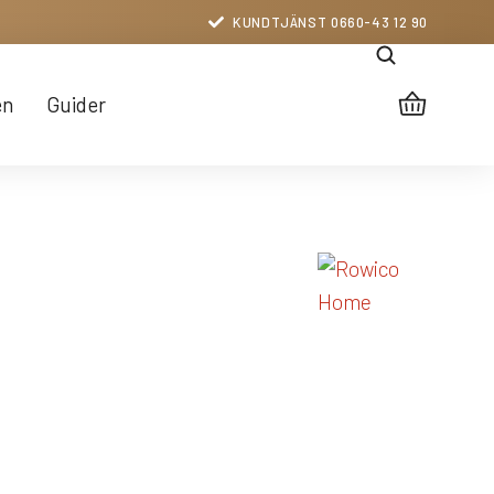
KUNDTJÄNST 0660-43 12 90
en
Guider