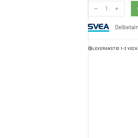
Delbetaln
LEVERANSTID 1-3 VEC