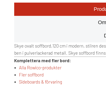
Produ
Om
Skye ovalt soffbord,120 cm i modern, stilren de
ben i pulverlackerad metall. Skye soffbord finns
Komplettera med fler bord:
Alla Rowico-produkter
Fler soffbord
Sideboards & förvaring