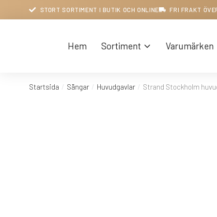
STORT SORTIMENT I BUTIK OCH ONLINE
FRI FRAKT ÖVE
Hem
Sortiment
Varumärken
Startsida
Sängar
Huvudgavlar
Strand Stockholm huvu
Du är här: