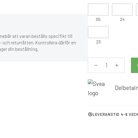
05
24
ebär att varan beställs specifikt till
23
 och returrätten. Kontrollera därför en
gger din beställning.
Delbetaln
LEVERANSTID 4-6 VEC