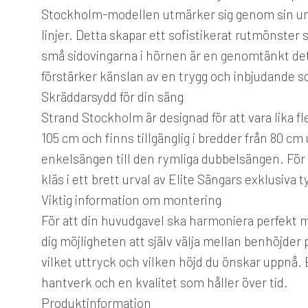
Stockholm-modellen utmärker sig genom sin uni
linjer. Detta skapar ett sofistikerat rutmönster
små sidovingarna i hörnen är en genomtänkt deta
förstärker känslan av en trygg och inbjudande s
Skräddarsydd för din säng
Strand Stockholm är designad för att vara lika f
105 cm och finns tillgänglig i bredder från 80 cm u
enkelsängen till den rymliga dubbelsängen. För 
kläs i ett brett urval av Elite Sängars exklusiva t
Viktig information om montering
För att din huvudgavel ska harmoniera perfekt m
dig möjligheten att själv välja mellan benhöjder 
vilket uttryck och vilken höjd du önskar uppnå. 
hantverk och en kvalitet som håller över tid.
Produktinformation