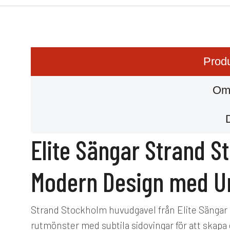
Produ
Om
Elite Sängar Strand 
Modern Design med Un
Strand Stockholm huvudgavel från Elite Sängar ä
rutmönster med subtila sidovingar för att skapa