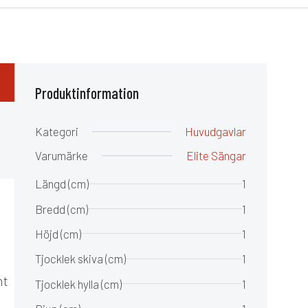
Produktinformation
Kategori
Huvudgavlar
Varumärke
Elite Sängar
Längd (cm)
1
Bredd (cm)
1
Höjd (cm)
1
Tjocklek skiva (cm)
1
nt
Tjocklek hylla (cm)
1