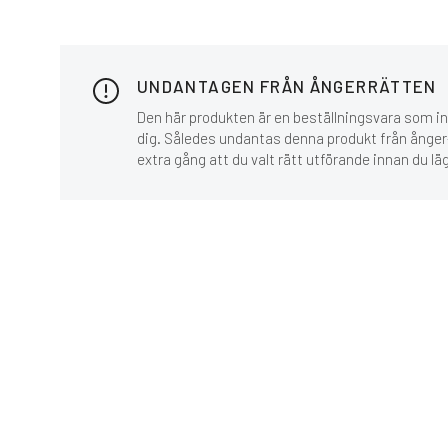
UNDANTAGEN FRÅN ÅNGERRÄTTEN
Den här produkten är en beställningsvara som inn
dig. Således undantas denna produkt från ånger-
extra gång att du valt rätt utförande innan du lä