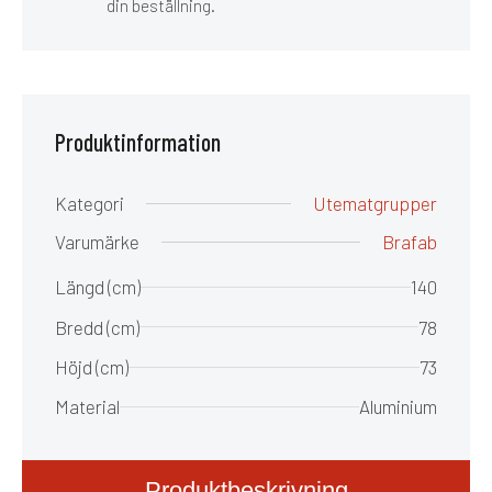
din beställning.
Produktinformation
Kategori
Utematgrupper
Varumärke
Brafab
Längd (cm)
140
Bredd (cm)
78
Höjd (cm)
73
Material
Aluminium
Produktbeskrivning