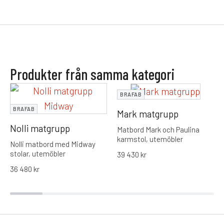
Produkter från samma kategori
BRAFAB
BRAFAB
Mark matgrupp
Nolli matgrupp
Matbord Mark och Paulina
karmstol, utemöbler
Nolli matbord med Midway
stolar, utemöbler
39 430
kr
36 480
kr