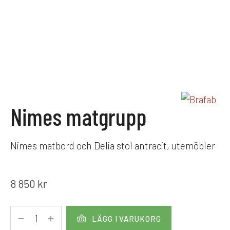
Nimes matgrupp
Nimes matbord och Delia stol antracit, utemöbler
8 850
kr
LÄGG I VARUKORG