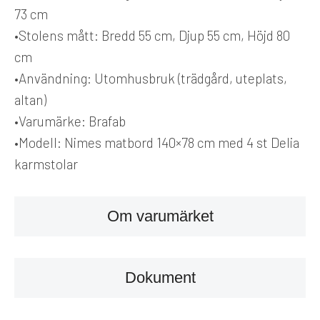
73 cm
•
Stolens mått:
Bredd 55 cm, Djup 55 cm, Höjd 80
cm
•
Användning:
Utomhusbruk (trädgård, uteplats,
altan)
•
Varumärke:
Brafab
•
Modell:
Nimes matbord 140×78 cm med 4 st Delia
karmstolar
Om varumärket
Dokument