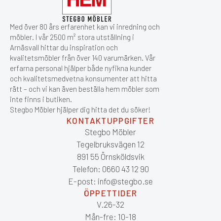
Med över 80 års erfarenhet kan vi inredning och
möbler. I vår 2500 m² stora utställning i
Arnäsvall hittar du inspiration och
kvalitetsmöbler från över 140 varumärken. Vår
erfarna personal hjälper både nyfikna kunder
och kvalitetsmedvetna konsumenter att hitta
rätt – och vi kan även beställa hem möbler som
inte finns i butiken.
Stegbo Möbler hjälper dig hitta det du söker!
KONTAKTUPPGIFTER
Stegbo Möbler
Tegelbruksvägen 12
891 55 Örnsköldsvik
Telefon: 0660 43 12 90
E-post: info@stegbo.se
ÖPPETTIDER
V.26-32
Mån-fre: 10-18