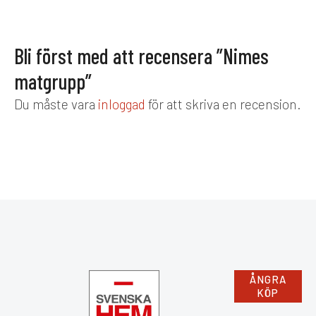
Bli först med att recensera ”Nimes
matgrupp”
Du måste vara
inloggad
för att skriva en recension.
ÅNGRA
KÖP