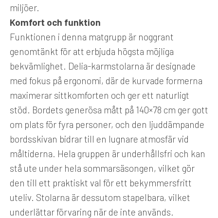
miljöer.
Komfort och funktion
Funktionen i denna matgrupp är noggrant
genomtänkt för att erbjuda högsta möjliga
bekvämlighet. Delia-karmstolarna är designade
med fokus på ergonomi, där de kurvade formerna
maximerar sittkomforten och ger ett naturligt
stöd. Bordets generösa mått på 140×78 cm ger gott
om plats för fyra personer, och den ljuddämpande
bordsskivan bidrar till en lugnare atmosfär vid
måltiderna. Hela gruppen är underhållsfri och kan
stå ute under hela sommarsäsongen, vilket gör
den till ett praktiskt val för ett bekymmersfritt
uteliv. Stolarna är dessutom stapelbara, vilket
underlättar förvaring när de inte används.