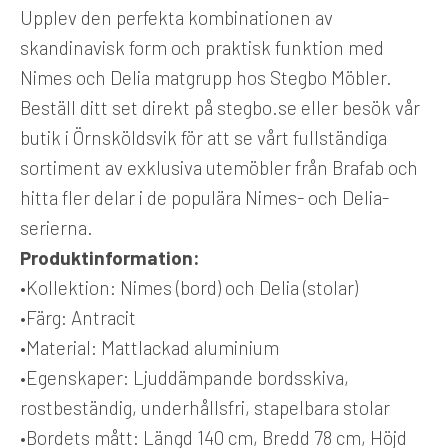
Upplev den perfekta kombinationen av
skandinavisk form och praktisk funktion med
Nimes och Delia matgrupp hos Stegbo Möbler.
Beställ ditt set direkt på stegbo.se eller besök vår
butik i Örnsköldsvik för att se vårt fullständiga
sortiment av exklusiva utemöbler från Brafab och
hitta fler delar i de populära Nimes- och Delia-
serierna.
Produktinformation:
•
Kollektion:
Nimes (bord) och Delia (stolar)
•
Färg:
Antracit
•
Material:
Mattlackad aluminium
•
Egenskaper:
Ljuddämpande bordsskiva,
rostbeständig, underhållsfri, stapelbara stolar
•
Bordets mått:
Längd 140 cm, Bredd 78 cm, Höjd