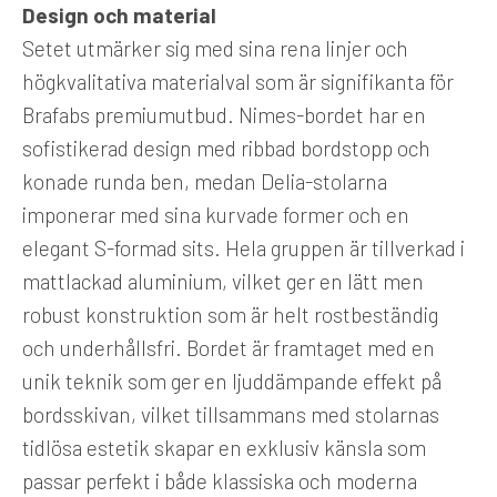
Design och material
Setet utmärker sig med sina rena linjer och
högkvalitativa materialval som är signifikanta för
Brafabs premiumutbud. Nimes-bordet har en
sofistikerad design med ribbad bordstopp och
konade runda ben, medan Delia-stolarna
imponerar med sina kurvade former och en
elegant S-formad sits. Hela gruppen är tillverkad i
mattlackad aluminium, vilket ger en lätt men
robust konstruktion som är helt rostbeständig
och underhållsfri. Bordet är framtaget med en
unik teknik som ger en ljuddämpande effekt på
bordsskivan, vilket tillsammans med stolarnas
tidlösa estetik skapar en exklusiv känsla som
passar perfekt i både klassiska och moderna