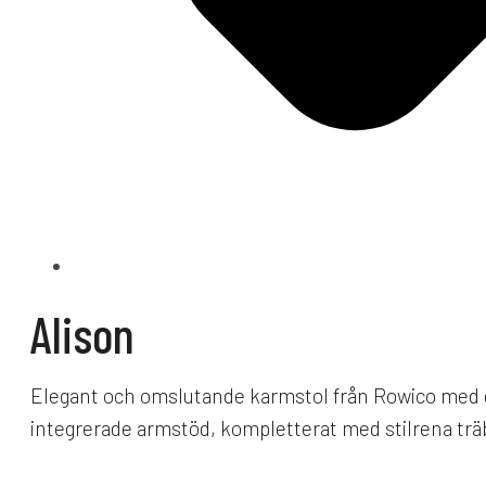
Alison
Elegant och omslutande karmstol från Rowico med et
integrerade armstöd, kompletterat med stilrena träb