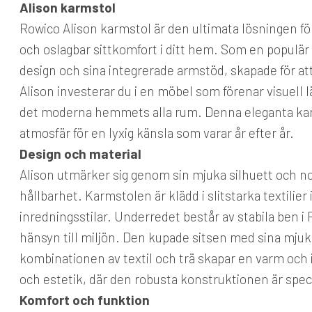
Alison karmstol
Rowico Alison karmstol är den ultimata lösningen f
och oslagbar sittkomfort i ditt hem. Som en popul
design och sina integrerade armstöd, skapade för at
Alison investerar du i en möbel som förenar visuell l
det moderna hemmets alla rum. Denna eleganta karms
atmosfär för en lyxig känsla som varar år efter år.
Design och material
Alison utmärker sig genom sin mjuka silhuett och no
hållbarhet. Karmstolen är klädd i slitstarka textilier 
inredningsstilar. Underredet består av stabila ben i
hänsyn till miljön. Den kupade sitsen med sina mj
kombinationen av textil och trä skapar en varm och 
och estetik, där den robusta konstruktionen är speci
Komfort och funktion