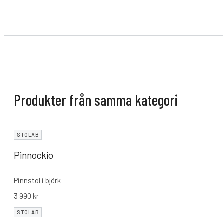
Produkter från samma kategori
STOLAB
Pinnockio
Pinnstol i björk
3 990
kr
STOLAB