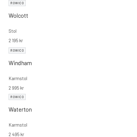
ROWICO
Wolcott
Stol
2 195
kr
ROWICO
Windham
Karmstol
2 995
kr
ROWICO
Waterton
Karmstol
2 495
kr