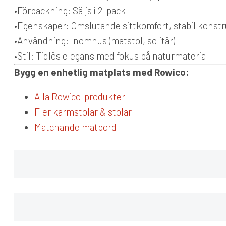
•
Förpackning:
Säljs i 2-pack
•
Egenskaper:
Omslutande sittkomfort, stabil konstr
•
Användning:
Inomhus (matstol, solitär)
•
Stil:
Tidlös elegans med fokus på naturmaterial
Bygg en enhetlig matplats med Rowico:
Alla Rowico-produkter
Fler karmstolar & stolar
Matchande matbord