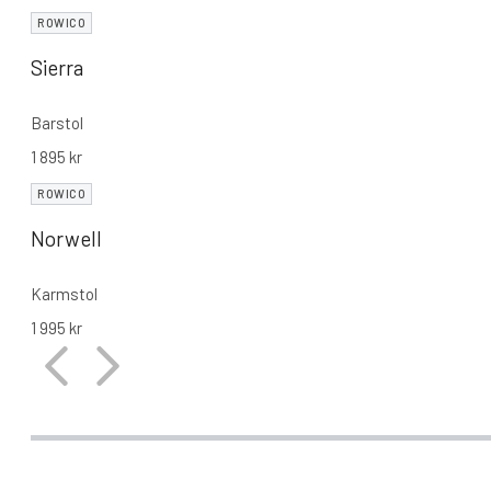
ROWICO
Sierra
Barstol
1 895
kr
ROWICO
Norwell
Karmstol
1 995
kr