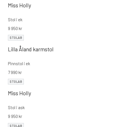
Miss Holly
Stol i ek
9 950
kr
STOLAB
Lilla Åland karmstol
Pinnstol i ek
7 990
kr
STOLAB
Miss Holly
Stol i ask
9 950
kr
STOLAB