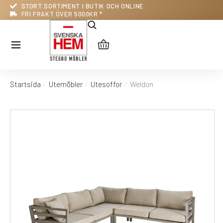
STORT SORTIMENT I BUTIK OCH ONLINE
FRI FRAKT ÖVER 5000KR *
Startsida
Utemöbler
Utesoffor
Weldon
Du är här: