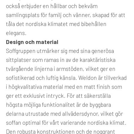
också erbjuder en hållbar och bekväm
samlingsplats för familj och vänner, skapad för att
tåla det nordiska klimatet med bibehållen
elegans.
Design och material
Soffgruppen utmärker sig med sina generösa
sittplatser som ramas in av de karaktäristiska
tvärgående linjerna i armstöden, vilket ger en
sofistikerad och luftig känsla. Weldon är tillverkad
i högkvalitativa material med en matt finish som
ger ett exklusivt intryck. För att säkerställa
högsta möjliga funktionalitet är de byggbara
delarna utrustade med allvädersdynor, vilket gör
soffan optimal för vårt varierande nordiska klimat.
Den robusta konstruktionen och de noggrant