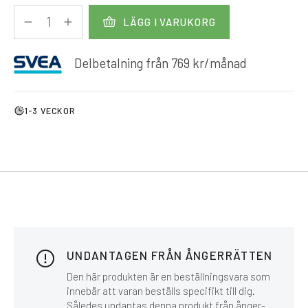
LÄGG I VARUKORG
Delbetalning från
769
kr
/månad
1-3 VECKOR
UNDANTAGEN FRÅN ÅNGERRÄTTEN
Den här produkten är en beställningsvara som
innebär att varan beställs specifikt till dig.
Således undantas denna produkt från ånger-