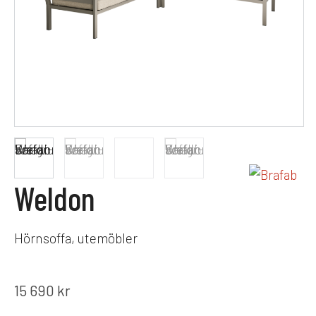
Weldon
Hörnsoffa, utemöbler
15 690
kr