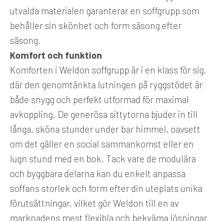
utvalda materialen garanterar en soffgrupp som
behåller sin skönhet och form säsong efter
säsong.
Komfort och funktion
Komforten i Weldon soffgrupp är i en klass för sig,
där den genomtänkta lutningen på ryggstödet är
både snygg och perfekt utformad för maximal
avkoppling. De generösa sittytorna bjuder in till
långa, sköna stunder under bar himmel, oavsett
om det gäller en social sammankomst eller en
lugn stund med en bok. Tack vare de modulära
och byggbara delarna kan du enkelt anpassa
soffans storlek och form efter din uteplats unika
förutsättningar, vilket gör Weldon till en av
marknadens mest flexibla och bekväma lösningar