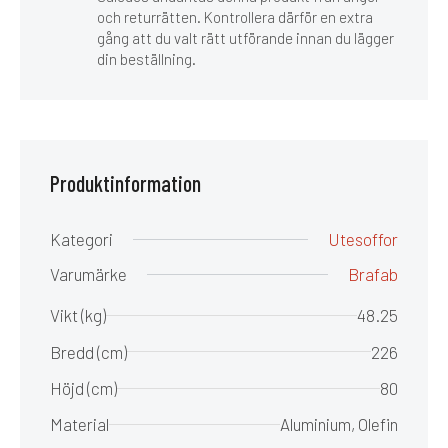
och returrätten. Kontrollera därför en extra
gång att du valt rätt utförande innan du lägger
din beställning.
Produktinformation
Kategori
Utesoffor
Varumärke
Brafab
Vikt (kg)
48.25
Bredd (cm)
226
Höjd (cm)
80
Material
Aluminium, Olefin