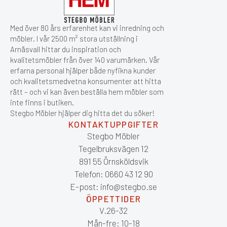
Med över 80 års erfarenhet kan vi inredning och
möbler. I vår 2500 m² stora utställning i
Arnäsvall hittar du inspiration och
kvalitetsmöbler från över 140 varumärken. Vår
erfarna personal hjälper både nyfikna kunder
och kvalitetsmedvetna konsumenter att hitta
rätt – och vi kan även beställa hem möbler som
inte finns i butiken.
Stegbo Möbler hjälper dig hitta det du söker!
KONTAKTUPPGIFTER
Stegbo Möbler
Tegelbruksvägen 12
891 55 Örnsköldsvik
Telefon: 0660 43 12 90
E-post: info@stegbo.se
ÖPPETTIDER
V.26-32
Mån-fre: 10-18