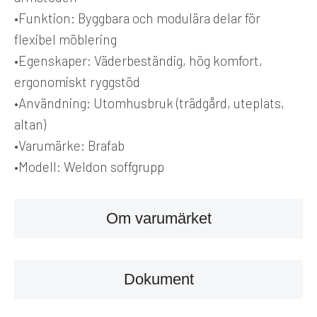
•
Funktion:
Byggbara och modulära delar för
flexibel möblering
•
Egenskaper:
Väderbeständig, hög komfort,
ergonomiskt ryggstöd
•
Användning:
Utomhusbruk (trädgård, uteplats,
altan)
•
Varumärke:
Brafab
•
Modell:
Weldon soffgrupp
Om varumärket
Dokument