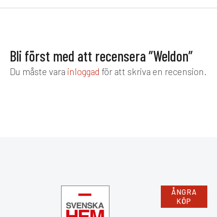
Bli först med att recensera ”Weldon”
Du måste vara
inloggad
för att skriva en recension.
ÅNGRA
KÖP