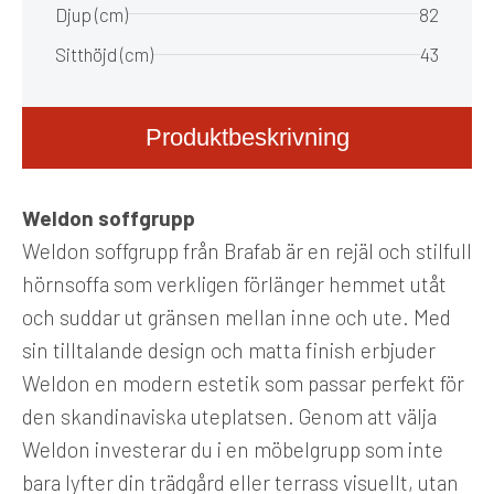
Djup (cm)
82
Sitthöjd (cm)
43
Produktbeskrivning
Weldon soffgrupp
Weldon soffgrupp från Brafab är en rejäl och stilfull
hörnsoffa som verkligen förlänger hemmet utåt
och suddar ut gränsen mellan inne och ute. Med
sin tilltalande design och matta finish erbjuder
Weldon en modern estetik som passar perfekt för
den skandinaviska uteplatsen. Genom att välja
Weldon investerar du i en möbelgrupp som inte
bara lyfter din trädgård eller terrass visuellt, utan