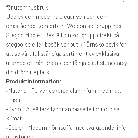
för utomhusbruk.
Upplev den moderna elegansen och den
enastående komforten i Weldon soffgrupp hos
Stegbo Möbler. Beställ din soffgrupp direkt på
stegbo.se eller besök vår butik i Örnsköldsvik för
att se vårt fullständiga sortiment av exklusiva
utemöbler från Brafab och få hjälp att skräddarsy
din drömuteplats.
Produktinformation:
•
Material:
Pulverlackerad aluminium med matt
finish
•
Dynor:
Allvädersdynor anpassade för nordiskt
klimat
•
Design:
Modern hörnsoffa med tvärgående linjer i
armstöden