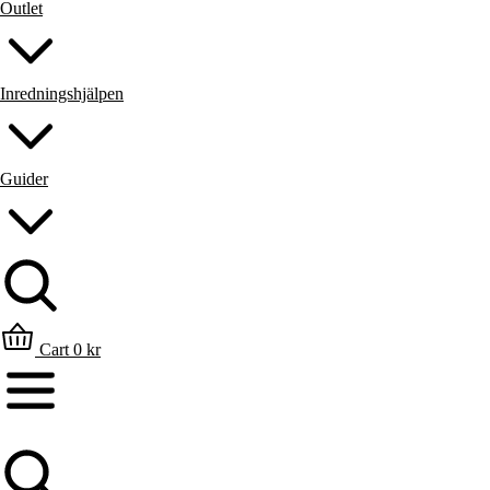
Outlet
Inredningshjälpen
Guider
Sök
Cart
0
kr