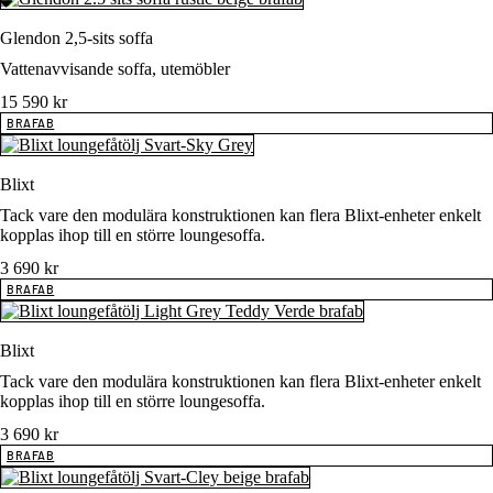
Glendon 2,5-sits soffa
Vattenavvisande soffa, utemöbler
15 590
kr
BRAFAB
Blixt
Tack vare den modulära konstruktionen kan flera Blixt-enheter enkelt
kopplas ihop till en större loungesoffa.
3 690
kr
BRAFAB
Blixt
Tack vare den modulära konstruktionen kan flera Blixt-enheter enkelt
kopplas ihop till en större loungesoffa.
3 690
kr
BRAFAB