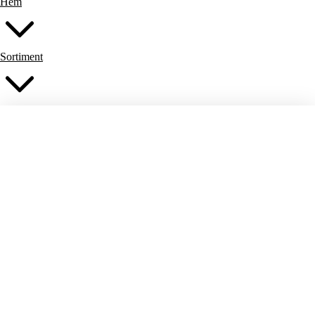
Hem
Sortiment
Belysning
Fåtöljer