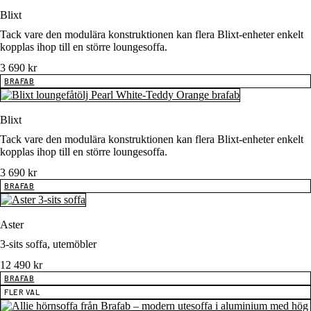
Blixt
Tack vare den modulära konstruktionen kan flera Blixt-enheter enkelt
kopplas ihop till en större loungesoffa.
3 690
kr
BRAFAB
Blixt
Tack vare den modulära konstruktionen kan flera Blixt-enheter enkelt
kopplas ihop till en större loungesoffa.
3 690
kr
BRAFAB
Aster
3-sits soffa, utemöbler
12 490
kr
BRAFAB
FLER VAL