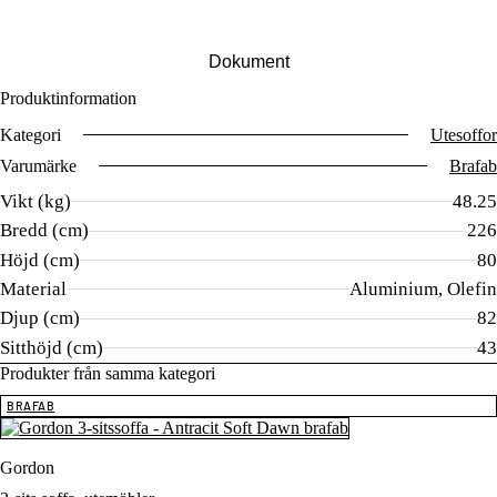
Dokument
Produktinformation
Kategori
Utesoffor
Varumärke
Brafab
Vikt (kg)
48.25
Bredd (cm)
226
Höjd (cm)
80
Material
Aluminium, Olefin
Djup (cm)
82
Sitthöjd (cm)
43
Produkter från samma kategori
BRAFAB
Gordon