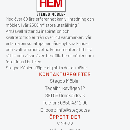
Med över 80 års erfarenhet kan vi inredning och
möbler. I vår 2500 m² stora utställning i
Arnäsvall hittar du inspiration och
kvalitetsmöbler från över 140 varumärken. Vår
erfarna personal hjälper både nyfikna kunder
och kvalitetsmedvetna konsumenter att hitta
rätt – och vi kan även beställa hem möbler som
inte finns i butiken.
Stegbo Möbler hjälper dig hitta det du söker!
KONTAKTUPPGIFTER
Stegbo Möbler
Tegelbruksvägen 12
891 55 Örnsköldsvik
Telefon: 0660 43 12 90
E-post: info@stegbo.se
ÖPPETTIDER
V.26-32