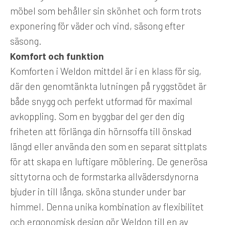
möbel som behåller sin skönhet och form trots
exponering för väder och vind, säsong efter
säsong.
Komfort och funktion
Komforten i Weldon mittdel är i en klass för sig,
där den genomtänkta lutningen på ryggstödet är
både snygg och perfekt utformad för maximal
avkoppling. Som en byggbar del ger den dig
friheten att förlänga din hörnsoffa till önskad
längd eller använda den som en separat sittplats
för att skapa en luftigare möblering. De generösa
sittytorna och de formstarka allvädersdynorna
bjuder in till långa, sköna stunder under bar
himmel. Denna unika kombination av flexibilitet
och ergonomisk design gör Weldon till en av