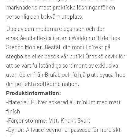
marknadens mest praktiska lösningar för en
personlig och bekväm uteplats.
Upplev den moderna elegansen och den
enastående flexibiliteten i Weldon mittdel hos
Stegbo Möbler. Beställ din modul direkt på
stegbo.se eller besök vår butik i Örnsköldsvik för
att se vårt fullständiga sortiment av exklusiva
utemöbler från Brafab och få hjälp att bygga ihop
din perfekta soffkombination.
Produktinformation:
•
Material:
Pulverlackerad aluminium med matt
finish
•
Färger stomme:
Vitt, Khaki, Svart
•
Dynor:
Allvädersdynor anpassade för nordiskt