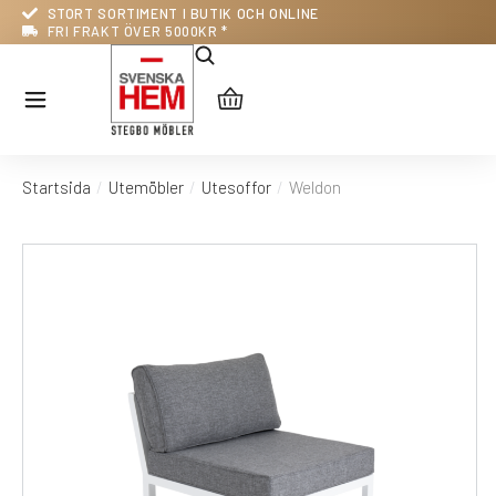
STORT SORTIMENT I BUTIK OCH ONLINE
FRI FRAKT ÖVER 5000KR *
Startsida
Utemöbler
Utesoffor
Weldon
Du är här: