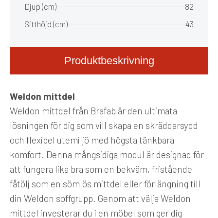
Djup (cm)
82
Sitthöjd (cm)
43
Produktbeskrivning
Weldon mittdel
Weldon mittdel från Brafab är den ultimata
lösningen för dig som vill skapa en skräddarsydd
och flexibel utemiljö med högsta tänkbara
komfort. Denna mångsidiga modul är designad för
att fungera lika bra som en bekväm, fristående
fåtölj som en sömlös mittdel eller förlängning till
din Weldon soffgrupp. Genom att välja Weldon
mittdel investerar du i en möbel som ger dig