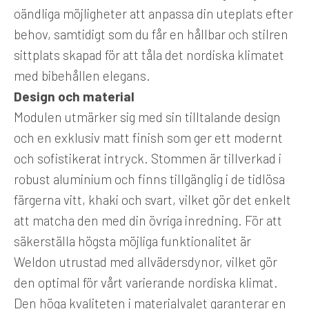
oändliga möjligheter att anpassa din uteplats efter
behov, samtidigt som du får en hållbar och stilren
sittplats skapad för att tåla det nordiska klimatet
med bibehållen elegans.
Design och material
Modulen utmärker sig med sin tilltalande design
och en exklusiv matt finish som ger ett modernt
och sofistikerat intryck. Stommen är tillverkad i
robust aluminium och finns tillgänglig i de tidlösa
färgerna vitt, khaki och svart, vilket gör det enkelt
att matcha den med din övriga inredning. För att
säkerställa högsta möjliga funktionalitet är
Weldon utrustad med allvädersdynor, vilket gör
den optimal för vårt varierande nordiska klimat.
Den höga kvaliteten i materialvalet garanterar en