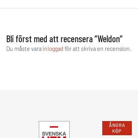
uteplats.
Bli först med att recensera ”Weldon”
Du måste vara
inloggad
för att skriva en recension.
ÅNGRA
KÖP