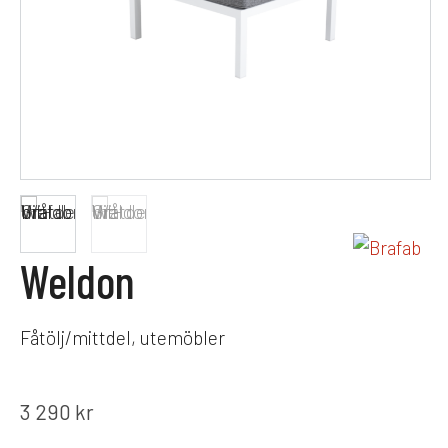
Weldon
Fåtölj/mittdel, utemöbler
3 290
kr