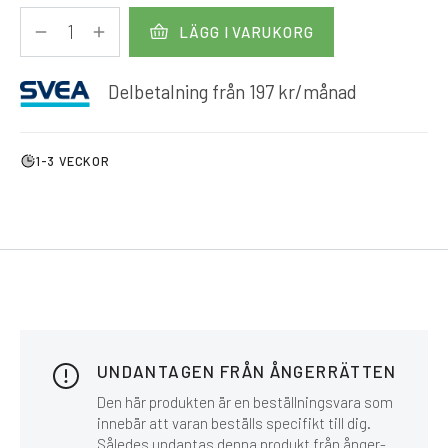
LÄGG I VARUKORG
Delbetalning från
197
kr
/månad
1-3 VECKOR
UNDANTAGEN FRÅN ÅNGERRÄTTEN
Den här produkten är en beställningsvara som
innebär att varan beställs specifikt till dig.
Således undantas denna produkt från ånger-