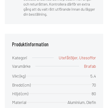
och returrätten. Kontrollera därför en extra
gång att du valt rätt utförande innan du lägger
din beställning.
Produktinformation
Kategori
Utefåtöljer
,
Utesoffor
Varumärke
Brafab
Vikt (kg)
5.4
Bredd (cm)
70
Höjd (cm)
80
Material
Aluminium, Olefin