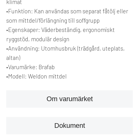
klimat
•
Funktion:
Kan användas som separat fåtölj eller
som mittdel/förlängning till soffgrupp
•
Egenskaper:
Väderbeständig, ergonomiskt
ryggstöd, modulär design
•
Användning:
Utomhusbruk (trädgård, uteplats,
altan)
•
Varumärke:
Brafab
•
Modell:
Weldon mittdel
Om varumärket
Dokument