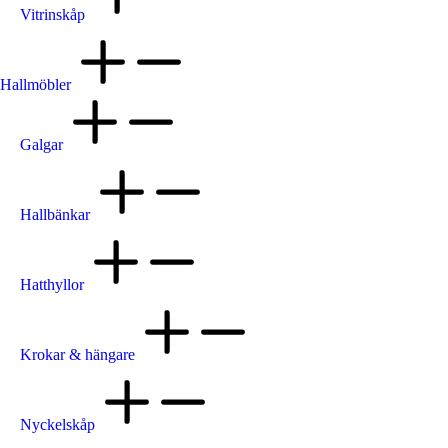
Vitrinskåp
Hallmöbler
Galgar
Hallbänkar
Hatthyllor
Krokar & hängare
Nyckelskåp