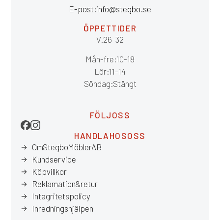
E-post: info@stegbo.se
ÖPPETTIDER
V.26-32
Mån-fre: 10-18
Lör: 11-14
Söndag: Stängt
FÖLJ OSS
HANDLA HOS OSS
Om Stegbo Möbler AB
Kundservice
Köpvillkor
Reklamation & retur
Integritetspolicy
Inredningshjälpen