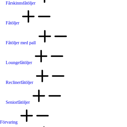
Fårskinnsfåtöljer
Fåtöljer
Fåtöljer med pall
Loungefåtöljer
Reclinerfåtöljer
Seniorfåtöljer
Förvaring