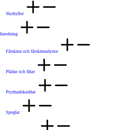
Skohyllor
Inredning
Fårskinn och fårskinnsdynor
Plädar och filtar
Prydnadskuddar
Speglar