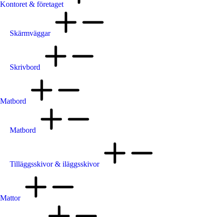
Kontoret & företaget
Skärmväggar
Skrivbord
Matbord
Matbord
Tilläggsskivor & iläggsskivor
Mattor