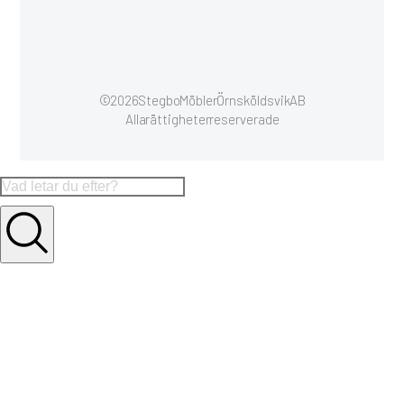
© 2026 Stegbo Möbler Örnsköldsvik AB
Alla rättigheter reserverade