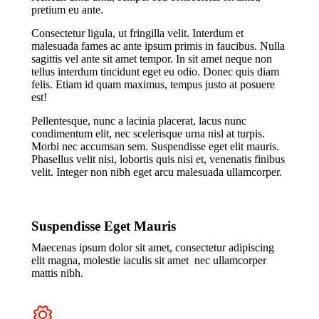
pretium eu ante.
Consectetur ligula, ut fringilla velit. Interdum et
malesuada fames ac ante ipsum primis in faucibus. Nulla
sagittis vel ante sit amet tempor. In sit amet neque non
tellus interdum tincidunt eget eu odio. Donec quis diam
felis. Etiam id quam maximus, tempus justo at posuere
est!
Pellentesque, nunc a lacinia placerat, lacus nunc
condimentum elit, nec scelerisque urna nisl at turpis.
Morbi nec accumsan sem. Suspendisse eget elit mauris.
Phasellus velit nisi, lobortis quis nisi et, venenatis finibus
velit. Integer non nibh eget arcu malesuada ullamcorper.
Suspendisse Eget Mauris
Maecenas ipsum dolor sit amet, consectetur adipiscing
elit magna, molestie iaculis sit amet nec ullamcorper
mattis nibh.