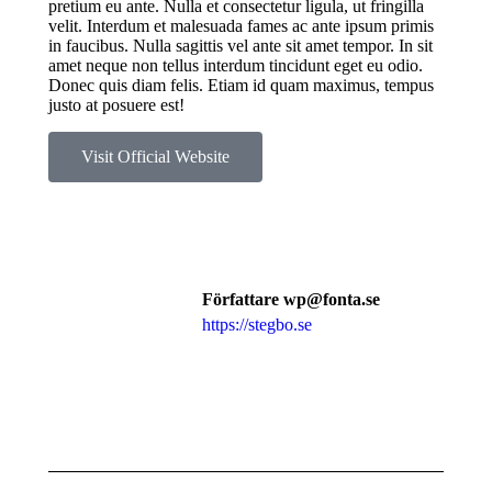
pretium eu ante. Nulla et consectetur ligula, ut fringilla
velit. Interdum et malesuada fames ac ante ipsum primis
in faucibus. Nulla sagittis vel ante sit amet tempor. In sit
amet neque non tellus interdum tincidunt eget eu odio.
Donec quis diam felis. Etiam id quam maximus, tempus
justo at posuere est!
Visit Official Website
Författare
wp@fonta.se
https://stegbo.se