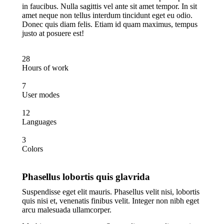
in faucibus. Nulla sagittis vel ante sit amet tempor. In sit
amet neque non tellus interdum tincidunt eget eu odio.
Donec quis diam felis. Etiam id quam maximus, tempus
justo at posuere est!
28
Hours of work
7
User modes
12
Languages
3
Colors
Phasellus lobortis quis glavrida
Suspendisse eget elit mauris. Phasellus velit nisi, lobortis
quis nisi et, venenatis finibus velit. Integer non nibh eget
arcu malesuada ullamcorper.