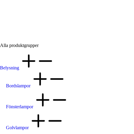
Utemöbler
Alla produktgrupper
Belysning
Bordslampor
Fönsterlampor
Golvlampor