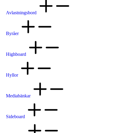
Avlastningsbord
Byråer
Highboard
Hyllor
Mediabänkar
Sideboard