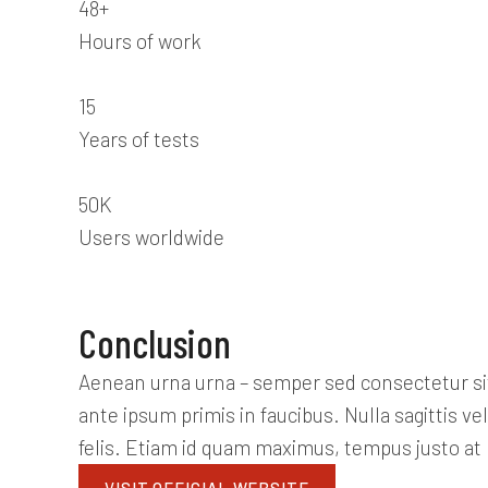
48+
Hours of work
15
Years of tests
50K
Users worldwide
Conclusion
Aenean urna urna – semper sed consectetur sit 
ante ipsum primis in faucibus. Nulla sagittis v
felis. Etiam id quam maximus, tempus justo at
VISIT OFFICIAL WEBSITE