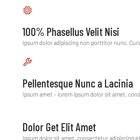
100% Phasellus Velit Nisi
Ipsum dolor adipiscing non porttitor nunc. Curab
Pellentesque Nunc a Lacinia
Ipsum amet – lorem ipsum dolor sit amet, consec
Dolor Get Elit Amet
Ipsum dolor sit amet, consectetur adipiscing e