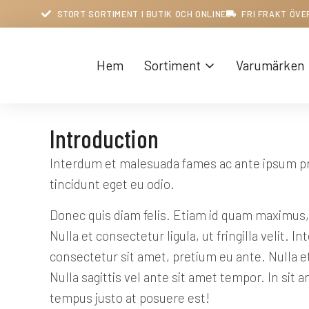
STORT SORTIMENT I BUTIK OCH ONLINE
FRI FRAKT ÖVE
Hem
Sortiment
Varumärken
Introduction
Interdum et malesuada fames ac ante ipsum prim
tincidunt eget eu odio.
Donec quis diam felis. Etiam id quam maximus,
Nulla et consectetur ligula, ut fringilla velit
consectetur sit amet, pretium eu ante. Nulla et
Nulla sagittis vel ante sit amet tempor. In si
tempus justo at posuere est!