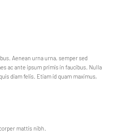
ucibus. Aenean urna urna, semper sed
mes ac ante ipsum primis in faucibus. Nulla
 quis diam felis. Etiam id quam maximus,
corper mattis nibh.