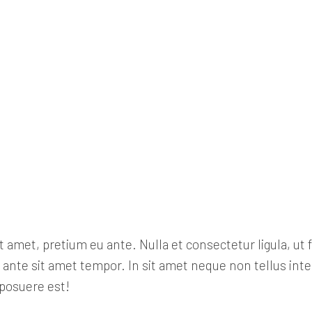
amet, pretium eu ante. Nulla et consectetur ligula, ut f
el ante sit amet tempor. In sit amet neque non tellus in
 posuere est!