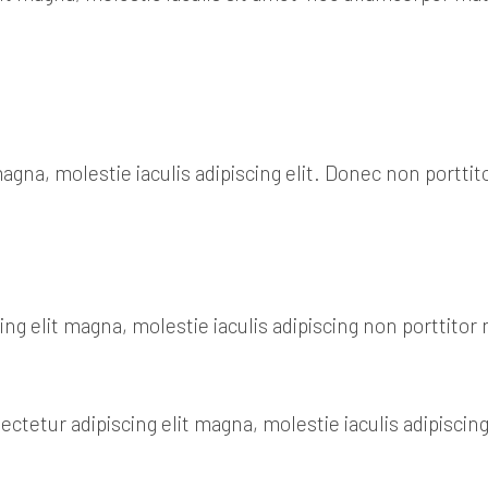
gna, molestie iaculis adipiscing elit. Donec non porttit
g elit magna, molestie iaculis adipiscing non porttitor 
tetur adipiscing elit magna, molestie iaculis adipiscing