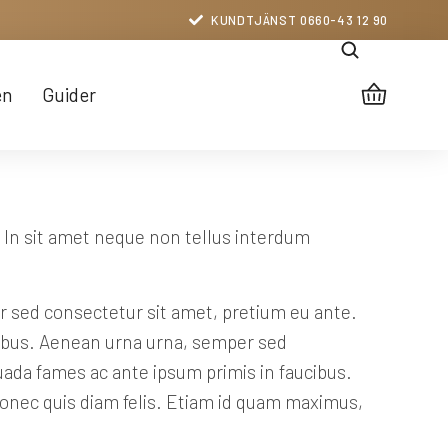
KUNDTJÄNST 0660-43 12 90
en
Guider
. In sit amet neque non tellus interdum
 sed consectetur sit amet, pretium eu ante.
ucibus. Aenean urna urna, semper sed
suada fames ac ante ipsum primis in faucibus.
 Donec quis diam felis. Etiam id quam maximus,