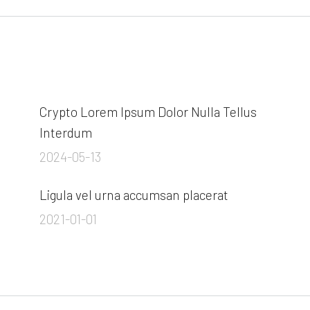
Crypto Lorem Ipsum Dolor Nulla Tellus
Interdum
2024-05-13
Ligula vel urna accumsan placerat
2021-01-01