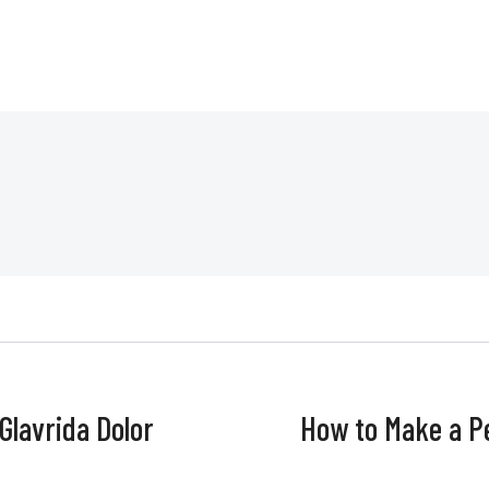
lavrida Dolor
How to Make a Pe