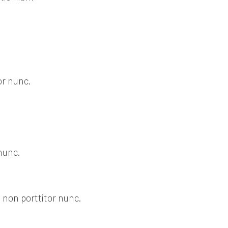
or nunc.
nunc.
 non porttitor nunc.