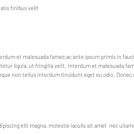
atis finibus velit
. Interdum et malesuada fames ac ante ipsum primis in fa
tur ligula, ut fringilla velit. Interdum et malesuada fa
 neque non tellus interdum tincidunt eget eu odio. Donec
piscing elit magna, molestie iaculis sit amet nec ullam