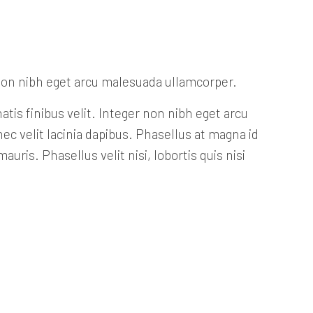
er non nibh eget arcu malesuada ullamcorper.
atis finibus velit. Integer non nibh eget arcu
ec velit lacinia dapibus. Phasellus at magna id
uris. Phasellus velit nisi, lobortis quis nisi