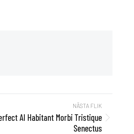
NÄSTA FLIK
rfect AI Habitant Morbi Tristique
Senectus