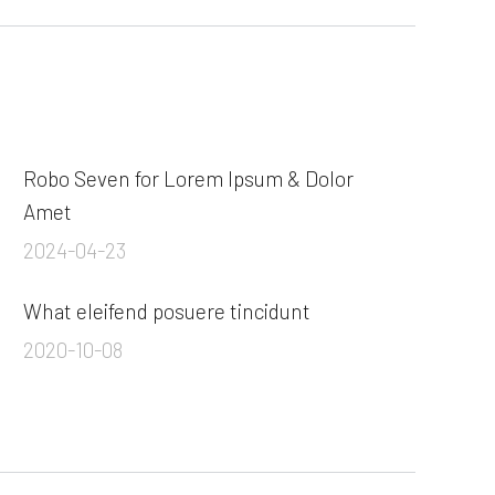
Robo Seven for Lorem Ipsum & Dolor
Amet
2024-04-23
What eleifend posuere tincidunt
2020-10-08