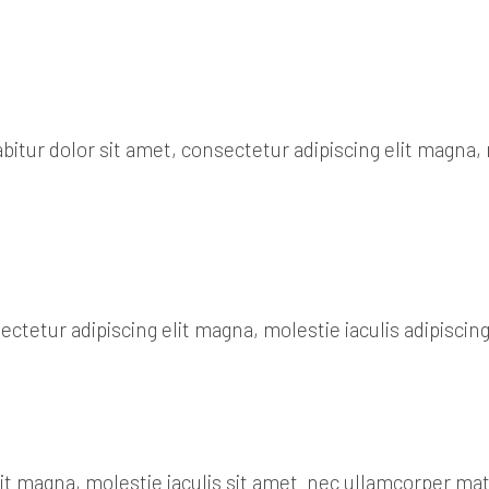
itur dolor sit amet, consectetur adipiscing elit magna, m
tetur adipiscing elit magna, molestie iaculis adipiscing
lit magna, molestie iaculis sit amet nec ullamcorper mat