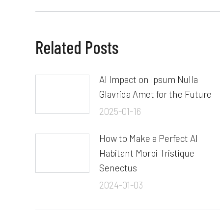
Related Posts
AI Impact on Ipsum Nulla
Glavrida Amet for the Future
2025-01-16
How to Make a Perfect AI
Habitant Morbi Tristique
Senectus
2024-01-03