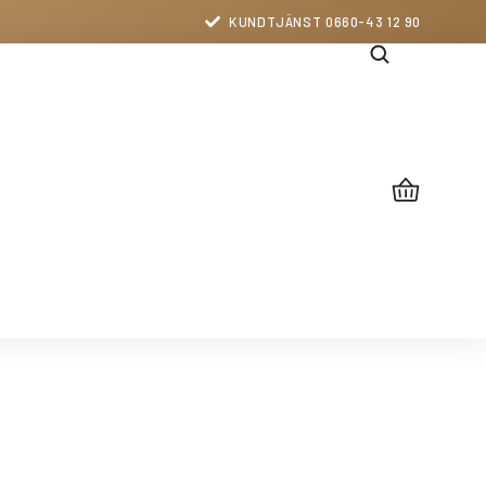
KUNDTJÄNST 0660-43 12 90