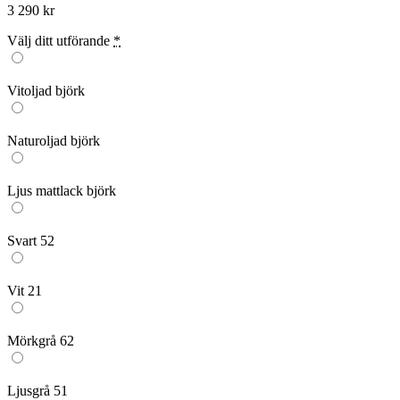
3 290
kr
Välj ditt utförande
*
Vitoljad björk
Naturoljad björk
Ljus mattlack björk
Svart 52
Vit 21
Mörkgrå 62
Ljusgrå 51