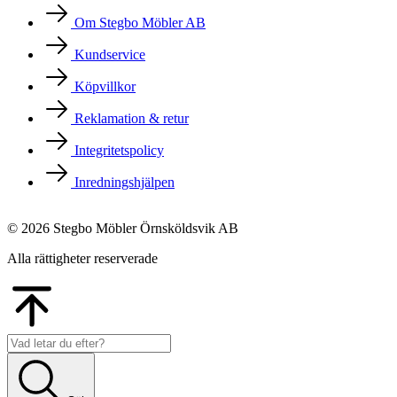
Om Stegbo Möbler AB
Kundservice
Köpvillkor
Reklamation & retur
Integritetspolicy
Inredningshjälpen
© 2026 Stegbo Möbler Örnsköldsvik AB
Alla rättigheter reserverade
Go
to
Top