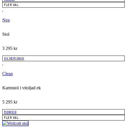
FLER VAL
Nea
Stol
3 295
kr
SV.HEM UNIK
Clean
Karmstol i vitoljad ek
5 295
kr
ROWICO
FLER VAL