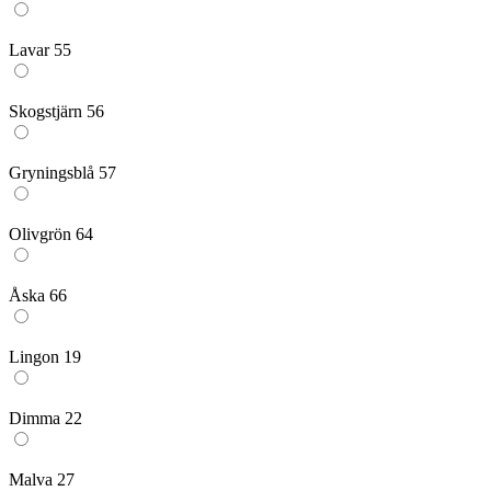
Lavar 55
Skogstjärn 56
Gryningsblå 57
Olivgrön 64
Åska 66
Lingon 19
Dimma 22
Malva 27