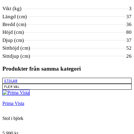
Vikt (kg)
3
Längd (cm)
37
Bredd (cm)
36
Höjd (cm)
80
Djup (cm)
37
Sitthöjd (cm)
52
Sittdjup (cm)
26
Produkter från samma kategori
STOLAB
FLER VAL
Prima Vista
Stol i björk
5 990
kr