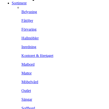
Sortiment
Belysning
Fåtöljer
Förvaring
Hallmöbler
Inredning
Kontoret & företaget
Matbord
Mattor
Möbelvård
Outlet
Sängar
Soffbord