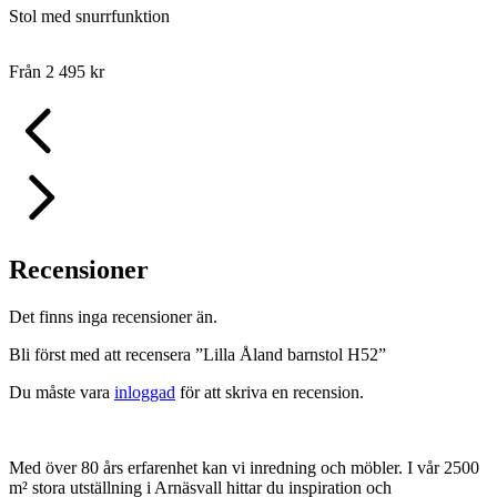
Stol med snurrfunktion
Från
2 495
kr
Recensioner
Det finns inga recensioner än.
Bli först med att recensera ”Lilla Åland barnstol H52”
Du måste vara
inloggad
för att skriva en recension.
Med över 80 års erfarenhet kan vi inredning och möbler. I vår 2500
m² stora utställning i Arnäsvall hittar du inspiration och