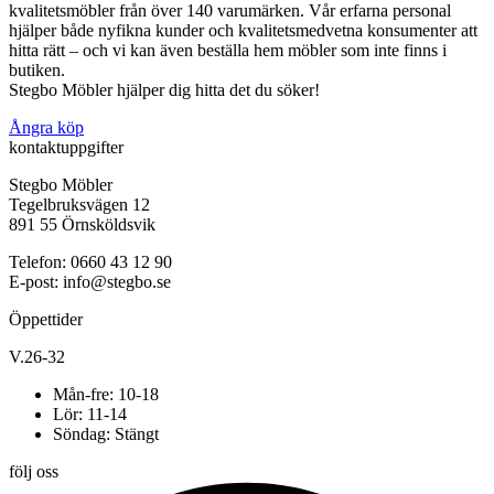
kvalitetsmöbler från över 140 varumärken. Vår erfarna personal
hjälper både nyfikna kunder och kvalitetsmedvetna konsumenter att
hitta rätt – och vi kan även beställa hem möbler som inte finns i
butiken.
Stegbo Möbler hjälper dig hitta det du söker!
Ångra köp
kontaktuppgifter
Stegbo Möbler
Tegelbruksvägen 12
891 55 Örnsköldsvik
Telefon: 0660 43 12 90
E-post: info@stegbo.se
Öppettider
V.26-32
Mån-fre: 10-18
Lör: 11-14
Söndag: Stängt
följ oss