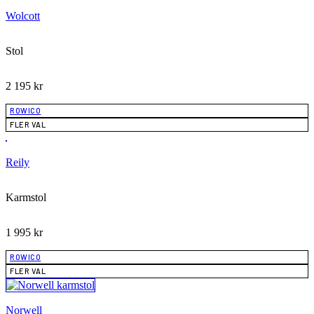
Wolcott
Stol
2 195
kr
ROWICO
FLER VAL
Reily
Karmstol
1 995
kr
ROWICO
FLER VAL
Norwell