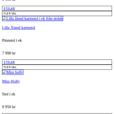
STOLAB
FLER VAL
Lilla Åland karmstol
Pinnstol i ek
7 990
kr
STOLAB
FLER VAL
Miss Holly
Stol i ek
9 950
kr