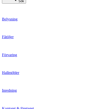
Sök
Belysning
Fåtöljer
Förvaring
Hallmöbler
Inredning
Kontoret & företaget