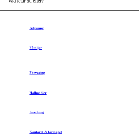
Sök
Belysning
Fåtöljer
Förvaring
Hallmöbler
Inredning
Kontoret & företaget