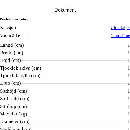
Dokument
Produktinformation
Kategori
Utefåtöljer
Varumärke
Cane-Line
Längd (cm)
1
Bredd (cm)
1
Höjd (cm)
1
Tjocklek skiva (cm)
1
Tjocklek hylla (cm)
1
Djup (cm)
1
Sitthöjd (cm)
1
Sittbredd (cm)
1
Sittdjup (cm)
1
Maxvikt (kg)
1
Diameter (cm)
1
Sladdlängd (m)
1