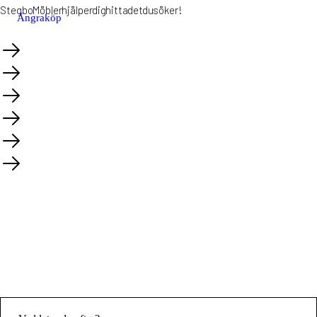
Stegbo Möbler hjälper dig hitta det du söker!
Ångra köp