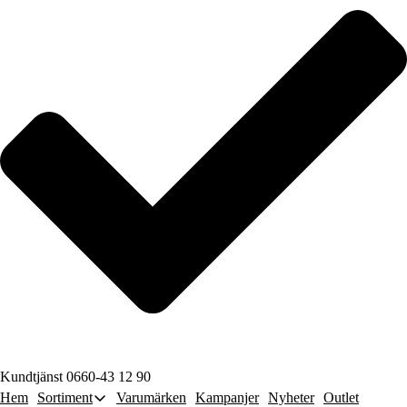
Kundtjänst 0660-43 12 90
Hem
Sortiment
Varumärken
Kampanjer
Nyheter
Outlet