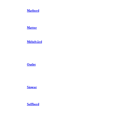
Matbord
Mattor
Möbelvård
Outlet
Sängar
Soffbord