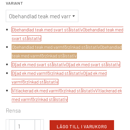
VARIANT
Obehandlad teak med svart stålstativ
Obehandlad teak med
svart stålstativ
Obehandlad teak med varmförzinkad stålstativ
Obehandlad
teak med varmförzinkad stålstativ
Oljad ek med svart stålstativ
Oljad ek med svart stålstativ
Oljad ek med varmförzinkad stålstativ
Oljad ek med
varmförzinkad stålstativ
Vitlackerad ek med varmförzinkad stålstativ
Vitlackerad ek
med varmförzinkad stålstativ
Rensa
LÄGG TILL I VARUKORG