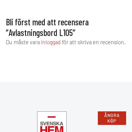
Bli först med att recensera
”Avlastningsbord L105”
Du måste vara
inloggad
för att skriva en recension.
ÅNGRA
KÖP