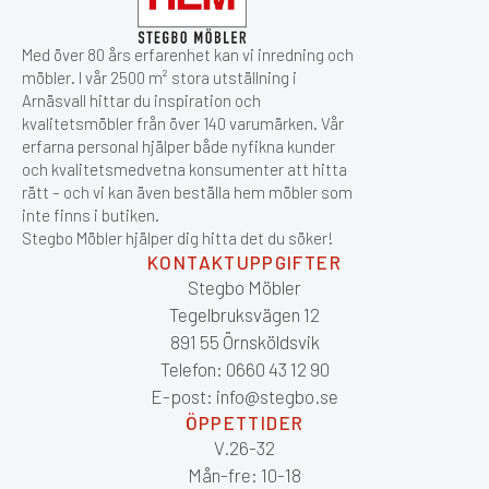
Med över 80 års erfarenhet kan vi inredning och
möbler. I vår 2500 m² stora utställning i
Arnäsvall hittar du inspiration och
kvalitetsmöbler från över 140 varumärken. Vår
erfarna personal hjälper både nyfikna kunder
och kvalitetsmedvetna konsumenter att hitta
rätt – och vi kan även beställa hem möbler som
inte finns i butiken.
Stegbo Möbler hjälper dig hitta det du söker!
KONTAKTUPPGIFTER
Stegbo Möbler
Tegelbruksvägen 12
891 55 Örnsköldsvik
Telefon: 0660 43 12 90
E-post: info@stegbo.se
ÖPPETTIDER
V.26-32
Mån-fre: 10-18