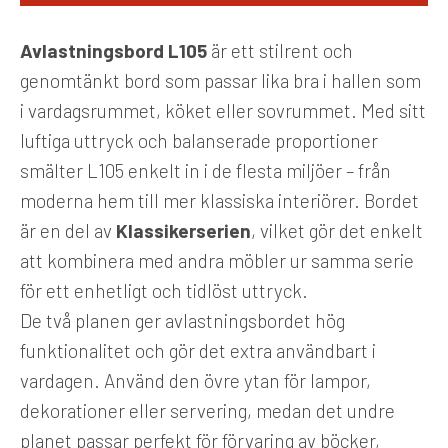
Avlastningsbord L105
är ett stilrent och
genomtänkt bord som passar lika bra i hallen som
i vardagsrummet, köket eller sovrummet. Med sitt
luftiga uttryck och balanserade proportioner
smälter L105 enkelt in i de flesta miljöer – från
moderna hem till mer klassiska interiörer. Bordet
är en del av
Klassikerserien
, vilket gör det enkelt
att kombinera med andra möbler ur samma serie
för ett enhetligt och tidlöst uttryck.
De två planen ger avlastningsbordet hög
funktionalitet och gör det extra användbart i
vardagen. Använd den övre ytan för lampor,
dekorationer eller servering, medan det undre
planet passar perfekt för förvaring av böcker,