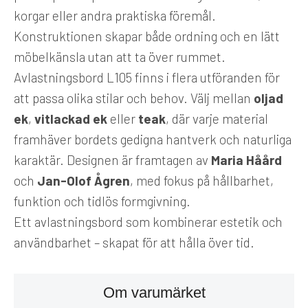
korgar eller andra praktiska föremål.
Konstruktionen skapar både ordning och en lätt
möbelkänsla utan att ta över rummet.
Avlastningsbord L105 finns i flera utföranden för
att passa olika stilar och behov. Välj mellan
oljad
ek
,
vitlackad ek
eller
teak
, där varje material
framhäver bordets gedigna hantverk och naturliga
karaktär. Designen är framtagen av
Maria Håård
och
Jan-Olof Ågren
, med fokus på hållbarhet,
funktion och tidlös formgivning.
Ett avlastningsbord som kombinerar estetik och
användbarhet – skapat för att hålla över tid.
Om varumärket