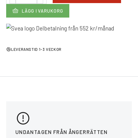
LÄGG I VARUKORG
Delbetalning från
552
kr
/månad
LEVERANSTID 1-3 VECKOR
UNDANTAGEN FRÅN ÅNGERRÄTTEN