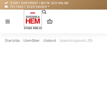
STORT SORTIMENT I BUTIK OCH ONLINE
FRI FRAKT ÖVER 5000KR *
Startsida
Utemöbler
Utebord
Avlastningsbord L105
Du är här: