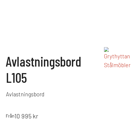
Avlastningsbord
L105
Avlastningsbord
10 995
kr
Från