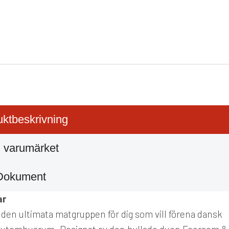
ktbeskrivning
 varumärket
Dokument
ar
r den ultimata matgruppen för dig som vill förena dansk