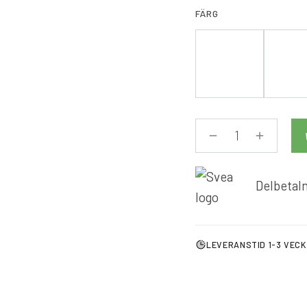
FÄRG
Delbetaln
LEVERANSTID 1-3 VEC