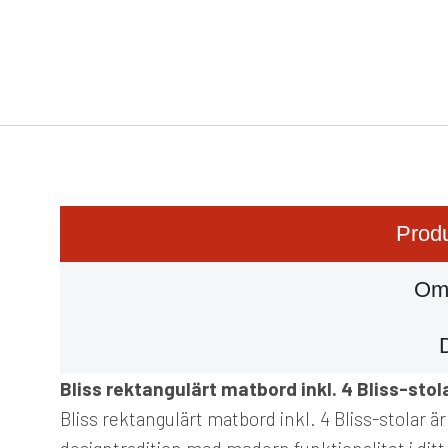
Produ
Om
Bliss rektangulärt matbord inkl. 4 Bliss-stol
Bliss rektangulärt matbord inkl. 4 Bliss-stolar ä