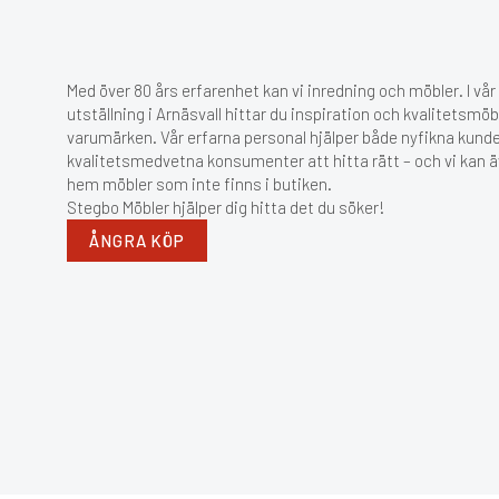
Med över 80 års erfarenhet kan vi inredning och möbler. I vå
utställning i Arnäsvall hittar du inspiration och kvalitetsmöb
varumärken. Vår erfarna personal hjälper både nyfikna kund
kvalitetsmedvetna konsumenter att hitta rätt – och vi kan ä
hem möbler som inte finns i butiken.
Stegbo Möbler hjälper dig hitta det du söker!
ÅNGRA KÖP