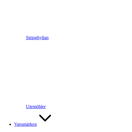
Stringhyllan
Utemöbler
Varumärken