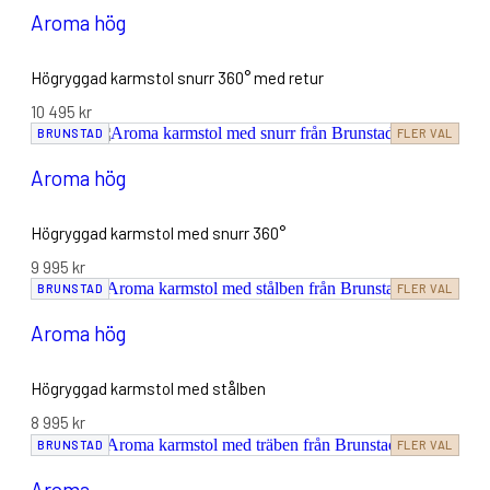
Aroma hög
Högryggad karmstol snurr 360° med retur
10 495
kr
BRUNSTAD
FLER VAL
Aroma hög
Högryggad karmstol med snurr 360°
9 995
kr
BRUNSTAD
FLER VAL
Aroma hög
Högryggad karmstol med stålben
8 995
kr
BRUNSTAD
FLER VAL
Aroma