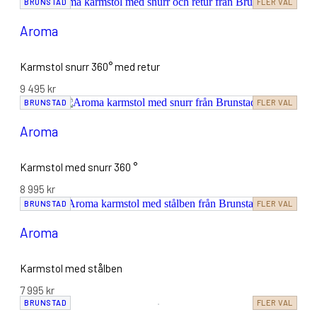
BRUNSTAD
FLER VAL
Aroma
Karmstol snurr 360° med retur
9 495
kr
BRUNSTAD
FLER VAL
Aroma
Karmstol med snurr 360 °
8 995
kr
BRUNSTAD
FLER VAL
Aroma
Karmstol med stålben
7 995
kr
BRUNSTAD
FLER VAL