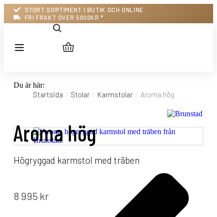
STORT SORTIMENT I BUTIK OCH ONLINE
FRI FRAKT ÖVER 5000KR *
Du är här:
Startsida
Stolar
Karmstolar
Aroma hög
Aroma hög
Högryggad karmstol med träben
8 995
kr