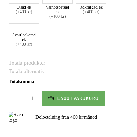
Oljad ek
Valnötsbetsad
Rökfärgad ek
(+400 kr)
ek
(+400 kr)
(+400 kr)
Svartlackerad
ek
(+400 kr)
Totala produkter
Totala alternativ
Totalsumma
LÄGG I VARUKORG
Delbetalning från
460
kr
/månad