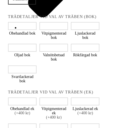
TRÄDETALJER VID VAL AV TRÄBEN (BOK)
Obehandlad bok
Vitpigmenterad
Ljuslackerad
bok
bok
Oljad bok
Valnötsbetsad
Rökfärgad bok
bok
Svartlackerad
bok
TRÄDETALJER VID VAL AV TRÄBEN (EK)
Obehandlad ek
Vitpigmenterad
Ljuslackerad ek
(+400 kr)
ek
(+400 kr)
(+400 kr)