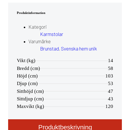
Produktinformation
Kategori
Karmstolar
Varumärke
Brunstad
,
Svenska hem unik
Vikt (kg)
14
Bredd (cm)
58
Höjd (cm)
103
Djup (cm)
53
Sitthöjd (cm)
47
Sittdjup (cm)
43
Maxvikt (kg)
120
Produktbeskrivning