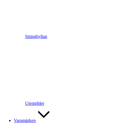
Stringhyllan
Utemöbler
Varumärken