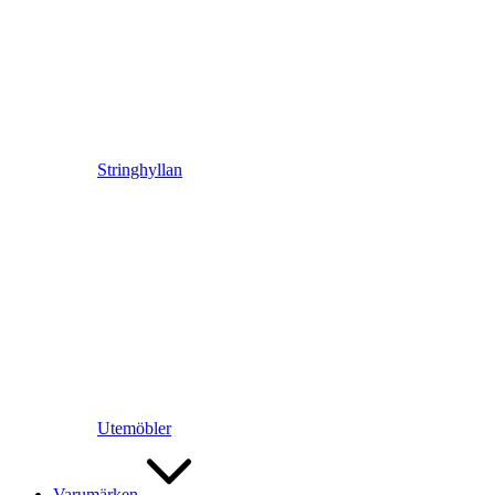
Stringhyllan
Utemöbler
Varumärken