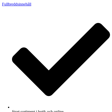
Fullbreddsinnehåll
Stort sortiment i butik och online