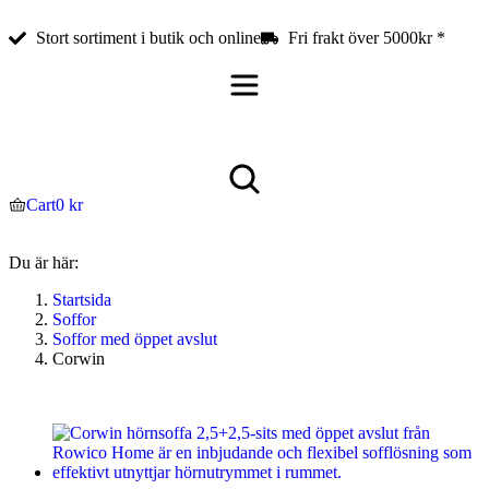
Stort sortiment i butik och online
Fri frakt över 5000kr *
Cart
0
kr
Du är här:
Startsida
Soffor
Soffor med öppet avslut
Corwin