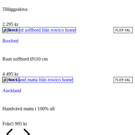
Tilläggsskiva
2 295
kr
ROWICO
FLER VAL
Boxford
Runt soffbord Ø110 cm
4 495
kr
ROWICO
FLER VAL
Auckland
Handvävd matta i 100% ull
Från
5 995
kr