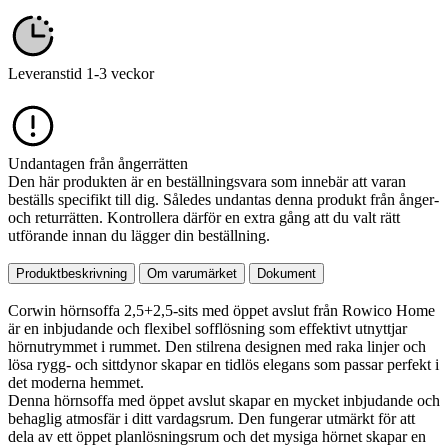
Leveranstid 1-3 veckor
Undantagen från ångerrätten
Den här produkten är en beställningsvara som innebär att varan
beställs specifikt till dig. Således undantas denna produkt från ånger-
och returrätten. Kontrollera därför en extra gång att du valt rätt
utförande innan du lägger din beställning.
Produktbeskrivning
Om varumärket
Dokument
Corwin hörnsoffa 2,5+2,5-sits med öppet avslut från Rowico Home
är en inbjudande och flexibel sofflösning som effektivt utnyttjar
hörnutrymmet i rummet. Den stilrena designen med raka linjer och
lösa rygg- och sittdynor skapar en tidlös elegans som passar perfekt i
det moderna hemmet.
Denna hörnsoffa med öppet avslut skapar en mycket inbjudande och
behaglig atmosfär i ditt vardagsrum. Den fungerar utmärkt för att
dela av ett öppet planlösningsrum och det mysiga hörnet skapar en