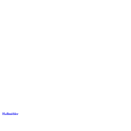
Hallmöbler