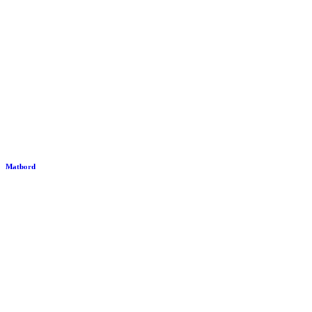
Matbord