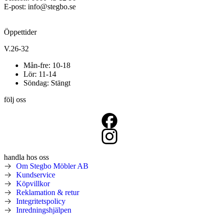
E-post: info@stegbo.se
Öppettider
V.26-32
Mån-fre: 10-18
Lör: 11-14
Söndag: Stängt
följ oss
handla hos oss
Om Stegbo Möbler AB
Kundservice
Köpvillkor
Reklamation & retur
Integritetspolicy
Inredningshjälpen