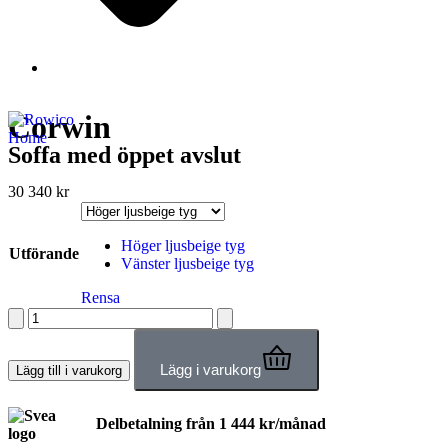
Corwin
Soffa med öppet avslut
30 340
kr
Höger ljusbeige tyg
Utförande
Vänster ljusbeige tyg
Rensa
Lägg i varukorg
Lägg till i varukorg
Delbetalning från
1 444
kr
/månad