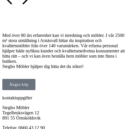
Med över 80 års erfarenhet kan vi inredning och möbler. I vår 2500
m² stora utställning i Arnäsvall hittar du inspiration och
kvalitetsmöbler från över 140 varumärken. Vår erfarna personal
hjälper både nyfikna kunder och kvalitetsmedvetna konsumenter att
hitta rätt – och vi kan även beställa hem möbler som inte finns i
butiken.
Stegbo Möbler hjälper dig hitta det du söker!
Ångra köp
kontaktuppgifter
Stegbo Möbler
Tegelbruksvägen 12
891 55 Örnsköldsvik
Telefon: 0660 43 12 90