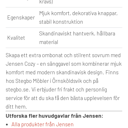
krävs)
Mjuk komfort, dekorativa knappar,
Egenskaper
stabil konstruktion
Skandinaviskt hantverk, hållbara
Kvalitet
material
Skapa ett extra ombonat och stilrent sovrum med
Jensen Cozy – en sänggavel som kombinerar mjuk
komfort med modern skandinavisk design. Finns
hos Stegbo Möbler i Örnsköldsvik och på
stegbo.se. Vi erbjuder fri frakt och personlig
service för att du ska få den bästa upplevelsen för
ditt hem.
Utforska fler huvudgavlar från Jensen:
Alla produkter från Jensen