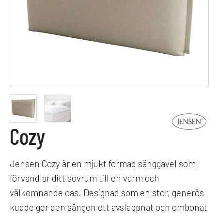
Cozy
Jensen Cozy är en mjukt formad sänggavel som
förvandlar ditt sovrum till en varm och
välkomnande oas. Designad som en stor, generös
kudde ger den sängen ett avslappnat och ombonat