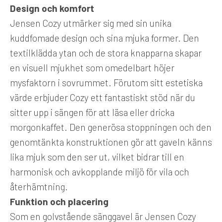
Design och komfort
Jensen Cozy utmärker sig med sin unika
kuddfomade design och sina mjuka former. Den
textilklädda ytan och de stora knapparna skapar
en visuell mjukhet som omedelbart höjer
mysfaktorn i sovrummet. Förutom sitt estetiska
värde erbjuder Cozy ett fantastiskt stöd när du
sitter upp i sängen för att läsa eller dricka
morgonkaffet. Den generösa stoppningen och den
genomtänkta konstruktionen gör att gaveln känns
lika mjuk som den ser ut, vilket bidrar till en
harmonisk och avkopplande miljö för vila och
återhämtning.
Funktion och placering
Som en golvstående sänggavel är Jensen Cozy