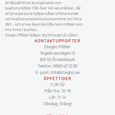
Arnäsvall hittar du inspiration och
kvalitetsmöbler från över 140 varumärken. Vår
erfarna personal hjälper både nyfikna kunder
och kvalitetsmedvetna konsumenter att hitta
rätt – och vi kan även beställa hem möbler som
inte finns i butiken.
Stegbo Möbler hjälper dig hitta det du söker!
KONTAKTUPPGIFTER
Stegbo Möbler
Tegelbruksvägen 12
891 55 Örnsköldsvik
Telefon: 0660 43 12 90
E-post: info@stegbo.se
ÖPPETTIDER
V.26-32
Mån-fre: 10-18
Lör: 11-14
Söndag: Stängt