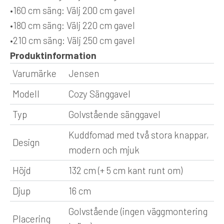
•
160 cm säng:
Välj 200 cm gavel
•
180 cm säng:
Välj 220 cm gavel
•
210 cm säng:
Välj 250 cm gavel
Produktinformation
Varumärke
Jensen
Modell
Cozy Sänggavel
Typ
Golvstående sänggavel
Kuddfomad med två stora knappar,
Design
modern och mjuk
Höjd
132 cm (+ 5 cm kant runt om)
Djup
16 cm
Golvstående (ingen väggmontering
Placering