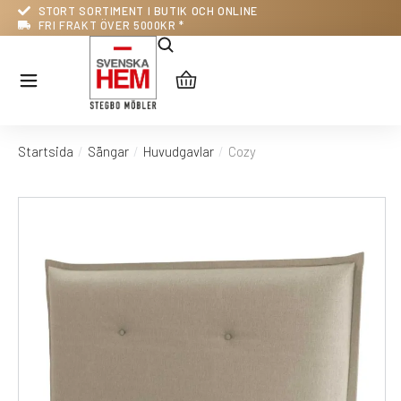
STORT SORTIMENT I BUTIK OCH ONLINE
FRI FRAKT ÖVER 5000KR *
Startsida
Sängar
Huvudgavlar
Cozy
Du är här: