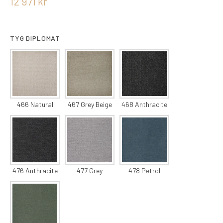
12 971
kr
TYG DIPLOMAT
466 Natural
467 Grey Beige
468 Anthracite
476 Anthracite
477 Grey
478 Petrol