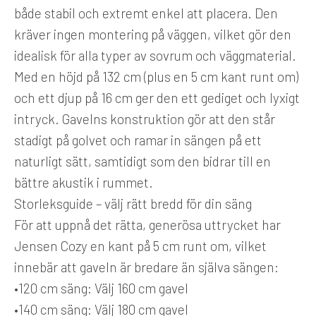
både stabil och extremt enkel att placera. Den
kräver ingen montering på väggen, vilket gör den
idealisk för alla typer av sovrum och väggmaterial.
Med en höjd på 132 cm (plus en 5 cm kant runt om)
och ett djup på 16 cm ger den ett gediget och lyxigt
intryck. Gavelns konstruktion gör att den står
stadigt på golvet och ramar in sängen på ett
naturligt sätt, samtidigt som den bidrar till en
bättre akustik i rummet.
Storleksguide – välj rätt bredd för din säng
För att uppnå det rätta, generösa uttrycket har
Jensen Cozy en kant på 5 cm runt om, vilket
innebär att gaveln är bredare än själva sängen:
•
120 cm säng:
Välj 160 cm gavel
•
140 cm säng:
Välj 180 cm gavel