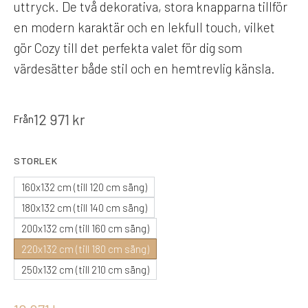
uttryck. De två dekorativa, stora knapparna tillför
en modern karaktär och en lekfull touch, vilket
gör Cozy till det perfekta valet för dig som
värdesätter både stil och en hemtrevlig känsla.
12 971
kr
Från
STORLEK
160x132 cm (till 120 cm säng)
180x132 cm (till 140 cm säng)
200x132 cm (till 160 cm säng)
220x132 cm (till 180 cm säng)
250x132 cm (till 210 cm säng)