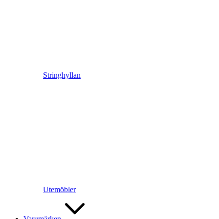
Stringhyllan
Utemöbler
Varumärken