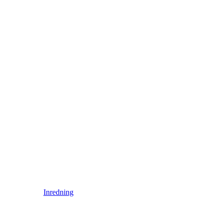
Inredning