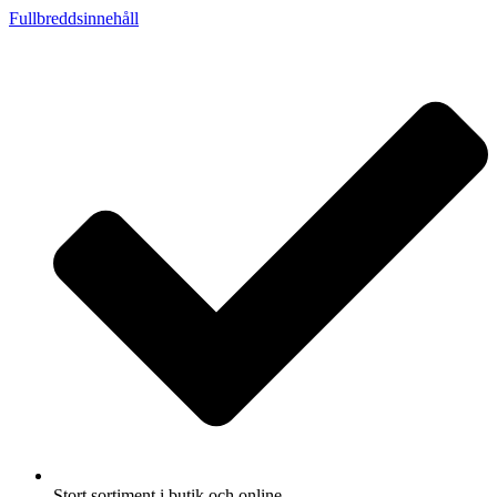
Fullbreddsinnehåll
Stort sortiment i butik och online