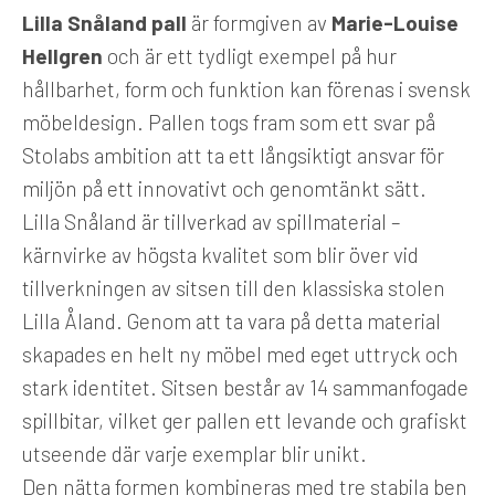
Lilla Snåland pall
är formgiven av
Marie-Louise
Hellgren
och är ett tydligt exempel på hur
hållbarhet, form och funktion kan förenas i svensk
möbeldesign. Pallen togs fram som ett svar på
Stolab
s ambition att ta ett långsiktigt ansvar för
miljön på ett innovativt och genomtänkt sätt.
Lilla Snåland är tillverkad av spillmaterial –
kärnvirke av högsta kvalitet som blir över vid
tillverkningen av sitsen till den klassiska stolen
Lilla Åland. Genom att ta vara på detta material
skapades en helt ny möbel med eget uttryck och
stark identitet. Sitsen består av 14 sammanfogade
spillbitar, vilket ger pallen ett levande och grafiskt
utseende där varje exemplar blir unikt.
Den nätta formen kombineras med tre stabila ben