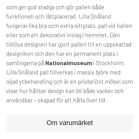
som ger god stadga och gör pallen både
funktionell och lättplacerad. Lilla Snåland
fungerar lika bra som extra sittplats, pall vid hallen
eller som ett dekorativt inslag i hemmet. Den
tidlösa designen har gjort pallen till en uppskattad
designikon och den har en permanent plats i
samlingarna på
Nationalmuseum
i Stockholm.
Lilla Snåland pall tillverkas i massiv björk med
oljad ytbehandling och är en prisbelönt möbel som
visar hur hållbar design kan bli både vacker och
användbar – skapad för att hålla över tid.
Om varumärket