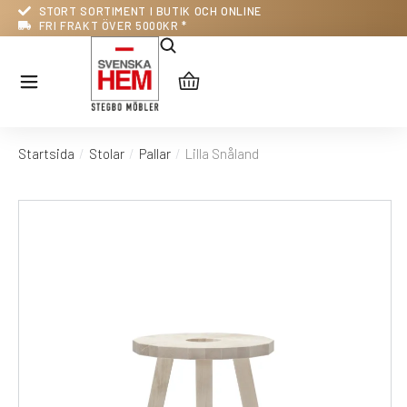
STORT SORTIMENT I BUTIK OCH ONLINE
FRI FRAKT ÖVER 5000KR *
Startsida
Stolar
Pallar
Lilla Snåland
Du är här: