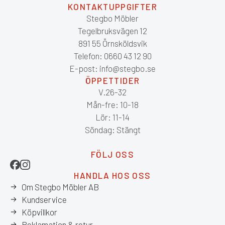
KONTAKTUPPGIFTER
Stegbo Möbler
Tegelbruksvägen 12
891 55 Örnsköldsvik
Telefon: 0660 43 12 90
E-post: info@stegbo.se
ÖPPETTIDER
V.26-32
Mån-fre: 10-18
Lör: 11-14
Söndag: Stängt
FÖLJ OSS
HANDLA HOS OSS
Om Stegbo Möbler AB
Kundservice
Köpvillkor
Reklamation & retur