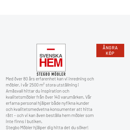
ÅNGRA
KÖP
Med över 80 års erfarenhet kan vi inredning och
möbler. I vår 2500 m² stora utställning i
Arnäsvall hittar du inspiration och
kvalitetsmöbler från över 140 varumärken. Vår
erfarna personal hjälper både nyfikna kunder
och kvalitetsmedvetna konsumenter att hitta
rätt – och vi kan även beställa hem möbler som
inte finns i butiken.
Stegbo Möbler hjälper dig hitta det du söker!