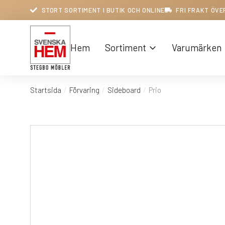
STORT SORTIMENT I BUTIK OCH ONLINE
FRI FRAKT ÖVE
Hem
Sortiment
Varumärken
Startsida
Förvaring
Sideboard
Prio
Du är här: