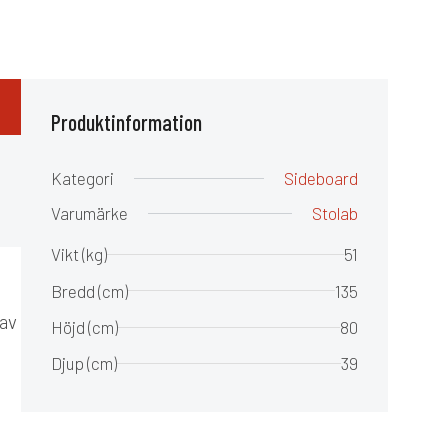
Produktinformation
Kategori
Sideboard
Varumärke
Stolab
Vikt (kg)
51
Bredd (cm)
135
 av
Höjd (cm)
80
Djup (cm)
39