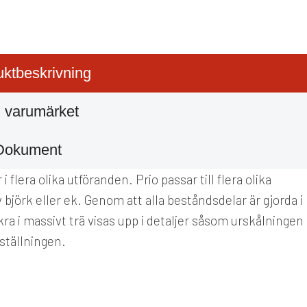
ktbeskrivning
 varumärket
Dokument
 flera olika utföranden. Prio passar till flera olika
 björk eller ek. Genom att alla beståndsdelar är gjorda i
ra i massivt trä visas upp i detaljer såsom urskålningen
tällningen.