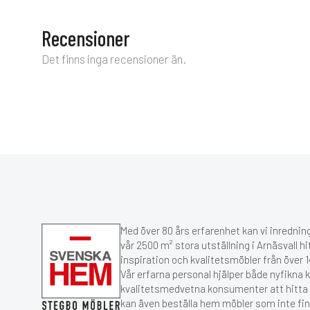
Recensioner
Det finns inga recensioner än.
Med över 80 års erfarenhet kan vi inredning
vår 2500 m² stora utställning i Arnäsvall hi
inspiration och kvalitetsmöbler från över
Vår erfarna personal hjälper både nyfikna 
kvalitetsmedvetna konsumenter att hitta r
kan även beställa hem möbler som inte fin