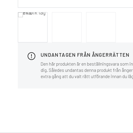
UNDANTAGEN FRÅN ÅNGERRÄTTEN
Den här produkten är en beställningsvara som inn
dig. Således undantas denna produkt från ånger-
extra gång att du valt rätt utförande innan du lä