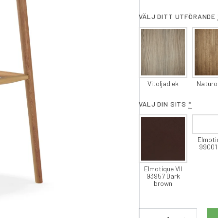
VÄLJ DITT UTFÖRANDE
Vitoljad ek
Naturo
VÄLJ DIN SITS
*
Elmoti
99001
Elmotique VII
93957 Dark
brown