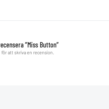
 recensera ”Miss Button”
d
för att skriva en recension.