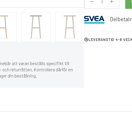
Delbetaln
LEVERANSTID 4-6 VEC
ebär att varan beställs specifikt till
 och returrätten. Kontrollera därför en
gger din beställning.