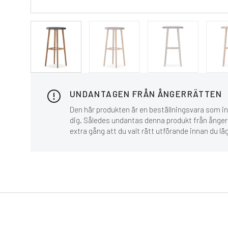
UNDANTAGEN FRÅN ÅNGERRÄTTEN
Den här produkten är en beställningsvara som inn
dig. Således undantas denna produkt från ånger-
extra gång att du valt rätt utförande innan du lä