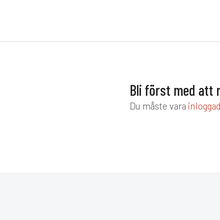
Bli först med att
Du måste vara
inlogga