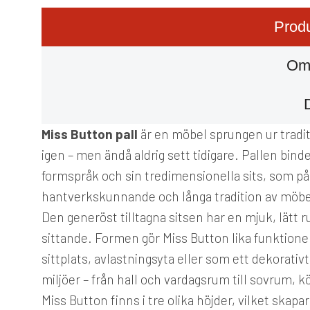
Produ
Om
Miss Button pall
är en möbel sprungen ur tradit
igen – men ändå aldrig sett tidigare. Pallen bi
formspråk och sin tredimensionella sits, som på 
hantverkskunnande och långa tradition av möbelt
Den generöst tilltagna sitsen har en mjuk, lätt
sittande. Formen gör Miss Button lika funktion
sittplats, avlastningsyta eller som ett dekorativ
miljöer – från hall och vardagsrum till sovrum, kö
Miss Button finns i tre olika höjder, vilket skapa