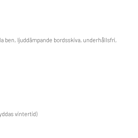
 ben, ljuddämpande bordsskiva, underhållsfri,
das vintertid)