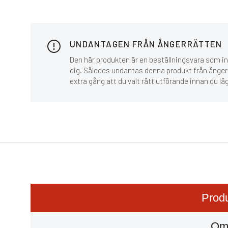
UNDANTAGEN FRÅN ÅNGERRÄTTEN
Den här produkten är en beställningsvara som inn
dig. Således undantas denna produkt från ånger-
extra gång att du valt rätt utförande innan du lä
Produ
Om