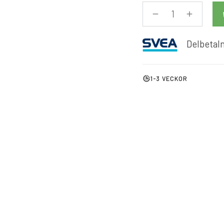
Delbetaln
1-3 VECKOR