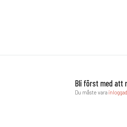
Bli först med att
Du måste vara
inlogga