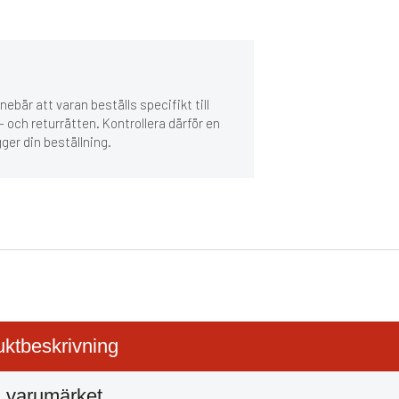
ebär att varan beställs specifikt till
 och returrätten. Kontrollera därför en
gger din beställning.
ktbeskrivning
 varumärket