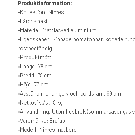
Produktinformation:
•Kollektion: Nimes
•Färg: Khaki
•Material: Mattlackad aluminium
•Egenskaper: Ribbade bordstoppar, konade runda
rostbeständig
•Produktmått:
•Längd: 78 cm
•Bredd: 78 cm
•Höjd: 73 cm
•Avstånd mellan golv och bordsram: 69 cm
•Nettovikt/st: 8 kg
•Användning: Utomhusbruk (sommarsäsong, skyd
•Varumärke: Brafab
•Modell: Nimes matbord