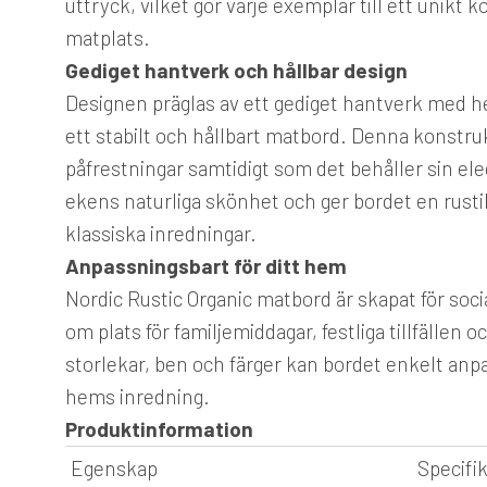
uttryck, vilket gör varje exemplar till ett unikt
matplats.
Gediget hantverk och hållbar design
Designen präglas av ett gediget hantverk med hel
ett stabilt och hållbart matbord. Denna konstruk
påfrestningar samtidigt som det behåller sin el
ekens naturliga skönhet och ger bordet en rust
klassiska inredningar.
Anpassningsbart för ditt hem
Nordic Rustic Organic matbord är skapat för soc
om plats för familjemiddagar, festliga tillfällen 
storlekar, ben och färger kan bordet enkelt anpa
hems inredning.
Produktinformation
Egenskap
Specifi