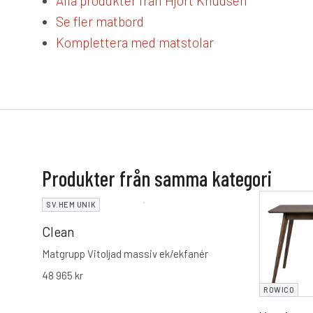
Alla produkter från Hjort Knudsen
Se fler matbord
Komplettera med matstolar
Produkter från samma kategori
SV.HEM UNIK
Clean
Matgrupp Vitoljad massiv ek/ekfanér
48 965
kr
ROWICO