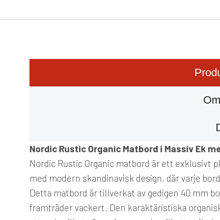
Produ
Om
Nordic Rustic Organic Matbord i Massiv Ek m
Nordic Rustic Organic matbord är ett exklusivt 
med modern skandinavisk design, där varje bord 
Detta matbord är tillverkat av gedigen 40 mm bor
framträder vackert. Den karaktäristiska organis