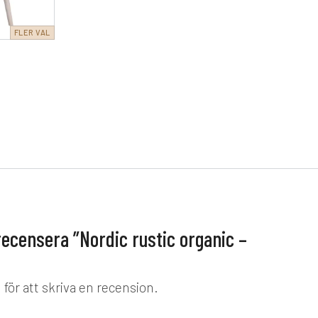
FLER VAL
 recensera ”Nordic rustic organic –
d
för att skriva en recension.