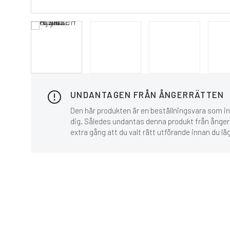
UNDANTAGEN FRÅN ÅNGERRÄTTEN
Den här produkten är en beställningsvara som inn
dig. Således undantas denna produkt från ånger-
extra gång att du valt rätt utförande innan du lä