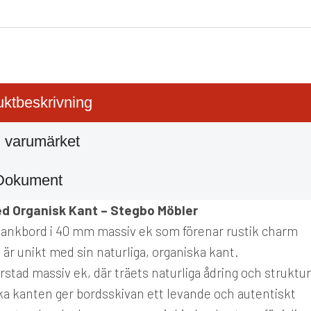
ktbeskrivning
 varumärket
Dokument
ed Organisk Kant – Stegbo Möbler
plankbord i 40 mm massiv ek som förenar rustik charm
är unikt med sin naturliga, organiska kant.
stad massiv ek, där träets naturliga ådring och struktur
ka kanten ger bordsskivan ett levande och autentiskt