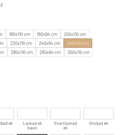
kr
cm
180x110 cm
180x94 cm
200x110 cm
cm
220x110 cm
240x94 cm
240x110 cm
cm
280x110 cm
280x94 cm
300x110 cm
dlad ek
Lackad ek
Svartlackad
Vitoljad ek
basic
ek