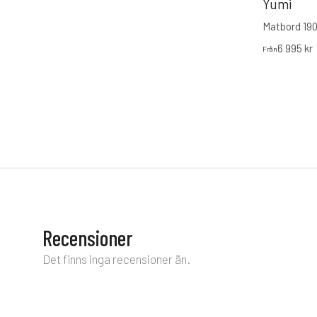
Yumi
Matbord 19
6 995
kr
Från
Recensioner
Det finns inga recensioner än.