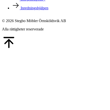
Inredningshjälpen
© 2026 Stegbo Möbler Örnsköldsvik AB
Alla rättigheter reserverade
Go
to
Top