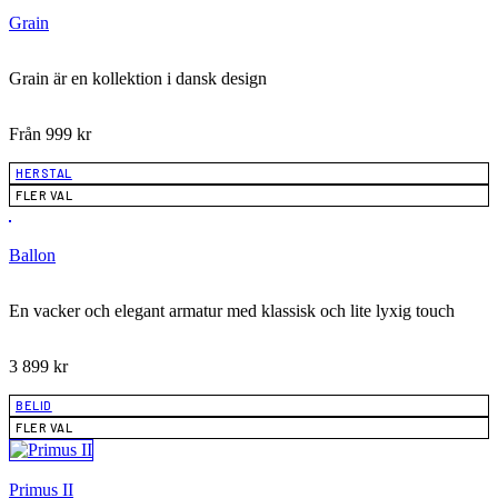
Grain
Grain är en kollektion i dansk design
Från
999
kr
HERSTAL
FLER VAL
Ballon
En vacker och elegant armatur med klassisk och lite lyxig touch
3 899
kr
BELID
FLER VAL
Primus II