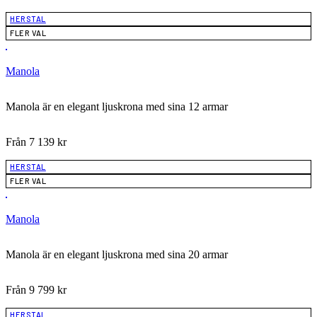
HERSTAL
FLER VAL
Manola
Manola är en elegant ljuskrona med sina 12 armar
Från
7 139
kr
HERSTAL
FLER VAL
Manola
Manola är en elegant ljuskrona med sina 20 armar
Från
9 799
kr
HERSTAL