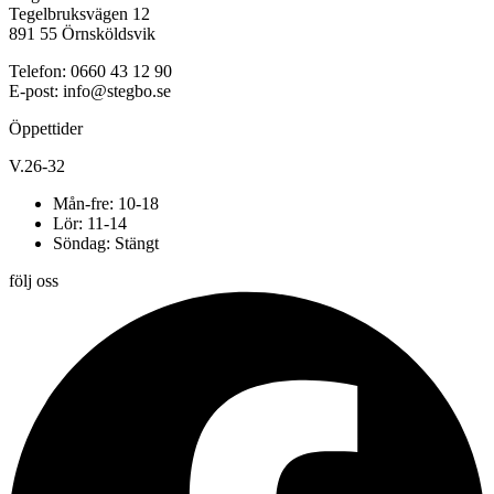
Tegelbruksvägen 12
891 55 Örnsköldsvik
Telefon: 0660 43 12 90
E-post: info@stegbo.se
Öppettider
V.26-32
Mån-fre: 10-18
Lör: 11-14
Söndag: Stängt
följ oss