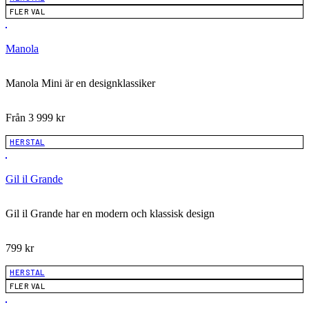
FLER VAL
Manola
Manola Mini är en designklassiker
Från
3 999
kr
HERSTAL
Gil il Grande
Gil il Grande har en modern och klassisk design
799
kr
HERSTAL
FLER VAL