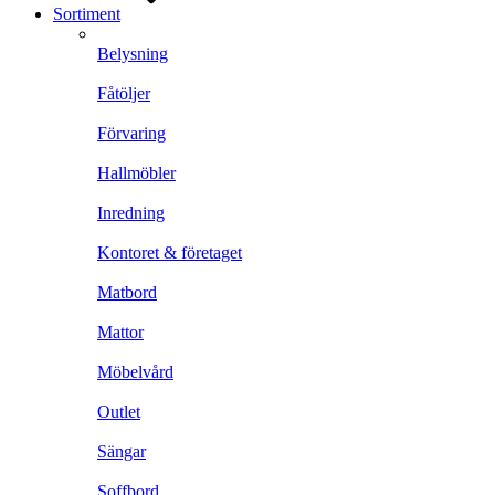
Sortiment
Belysning
Fåtöljer
Förvaring
Hallmöbler
Inredning
Kontoret & företaget
Matbord
Mattor
Möbelvård
Outlet
Sängar
Soffbord