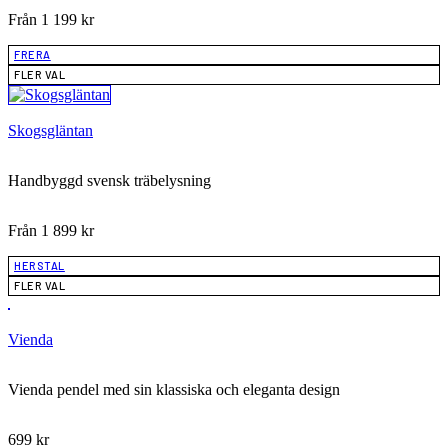
Från
1 199
kr
FRERA
FLER VAL
Skogsgläntan
Handbyggd svensk träbelysning
Från
1 899
kr
HERSTAL
FLER VAL
Vienda
Vienda pendel med sin klassiska och eleganta design
699
kr