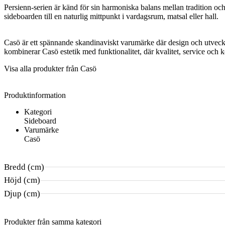
Persienn-serien är känd för sin harmoniska balans mellan tradition o
sideboarden till en naturlig mittpunkt i vardagsrum, matsal eller hall.
Casö är ett spännande skandinaviskt varumärke där design och utveckli
kombinerar Casö estetik med funktionalitet, där kvalitet, service och 
Visa alla produkter från
Casö
Produktinformation
Kategori
Sideboard
Varumärke
Casö
Bredd (cm)
Höjd (cm)
Djup (cm)
Produkter från samma kategori