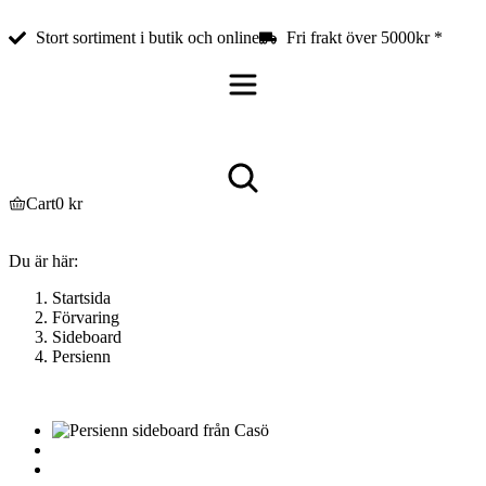
Stort sortiment i butik och online
Fri frakt över 5000kr *
Cart
0
kr
Du är här:
Startsida
Förvaring
Sideboard
Persienn