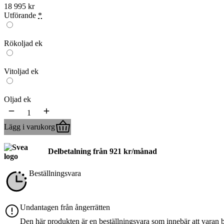
18 995
kr
Utförande
*
Rökoljad ek
Vitoljad ek
Oljad ek
Lägg i varukorg
Delbetalning från
921
kr
/månad
Beställningsvara
Undantagen från ångerrätten
Den här produkten är en beställningsvara som innebär att varan bes