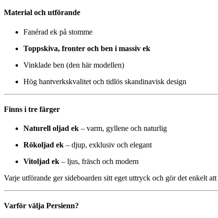
Material och utförande
Fanérad ek på stomme
Toppskiva, fronter och ben i massiv ek
Vinklade ben (den här modellen)
Hög hantverkskvalitet och tidlös skandinavisk design
Finns i tre färger
Naturell oljad ek
– varm, gyllene och naturlig
Rökoljad ek
– djup, exklusiv och elegant
Vitoljad ek
– ljus, fräsch och modern
Varje utförande ger sideboarden sitt eget uttryck och gör det enkelt at
Varför välja Persienn?