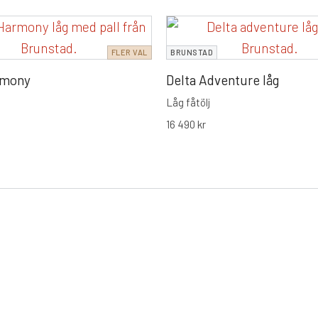
FLER VAL
BRUNSTAD
rmony
Delta Adventure låg
Låg fåtölj
16 490
kr