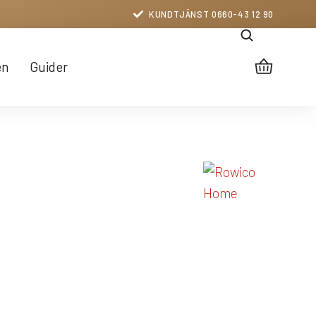
KUNDTJÄNST 0660-43 12 90
en
Guider