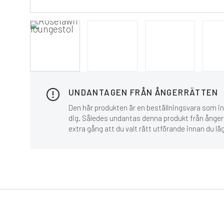
UNDANTAGEN FRÅN ÅNGERRÄTTEN
Den här produkten är en beställningsvara som inn
dig. Således undantas denna produkt från ånger-
extra gång att du valt rätt utförande innan du lä