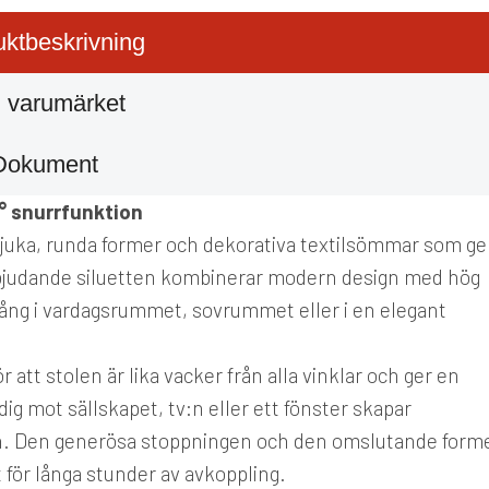
ktbeskrivning
 varumärket
Dokument
° snurrfunktion
juka, runda former och dekorativa textilsömmar som ge
nbjudande siluetten kombinerar modern design med hög
kfång i vardagsrummet, sovrummet eller i en elegant
att stolen är lika vacker från alla vinklar och ger en
dig mot sällskapet, tv:n eller ett fönster skapar
on. Den generösa stoppningen och den omslutande form
 för långa stunder av avkoppling.