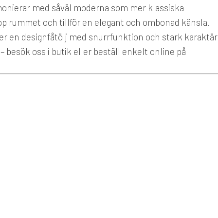
rmonierar med såväl moderna som mer klassiska
pp rummet och tillför en elegant och ombonad känsla.
ker en designfåtölj med snurrfunktion och stark karaktär
besök oss i butik eller beställ enkelt online på