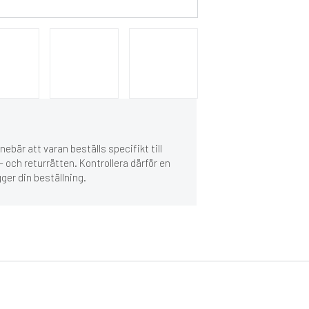
ebär att varan beställs specifikt till
 och returrätten. Kontrollera därför en
gger din beställning.