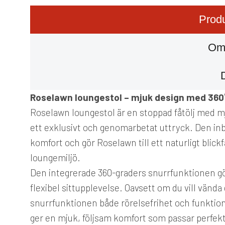
Produ
Om
Roselawn loungestol – mjuk design med 360
Roselawn loungestol är en stoppad fåtölj med m
ett exklusivt och genomarbetat uttryck. Den i
komfort och gör Roselawn till ett naturligt blic
loungemiljö.
Den integrerade 360-graders snurrfunktionen gör 
flexibel sittupplevelse. Oavsett om du vill vända 
snurrfunktionen både rörelsefrihet och funkti
ger en mjuk, följsam komfort som passar perfekt