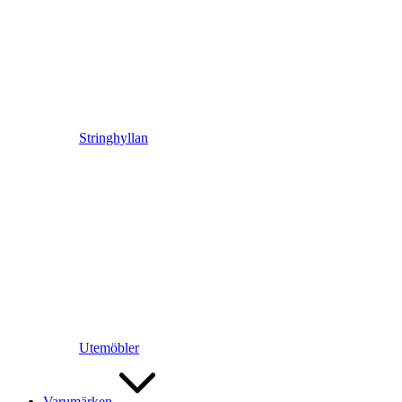
Stringhyllan
Utemöbler
Varumärken