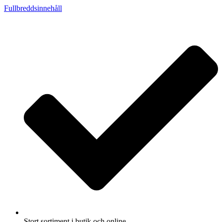
Fullbreddsinnehåll
Stort sortiment i butik och online