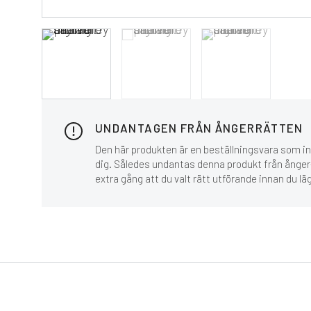
UNDANTAGEN FRÅN ÅNGERRÄTTEN
Den här produkten är en beställningsvara som inn
dig. Således undantas denna produkt från ånger-
extra gång att du valt rätt utförande innan du lä