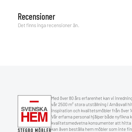
Recensioner
Det finns inga recensioner än.
Med över 80 års erfarenhet kan vi inredning
vår 2500 m² stora utställning i Arnäsvall hi
inspiration och kvalitetsmöbler från över
Vår erfarna personal hjälper både nyfikna 
kvalitetsmedvetna konsumenter att hitta r
kan även beställa hem möbler som inte fin