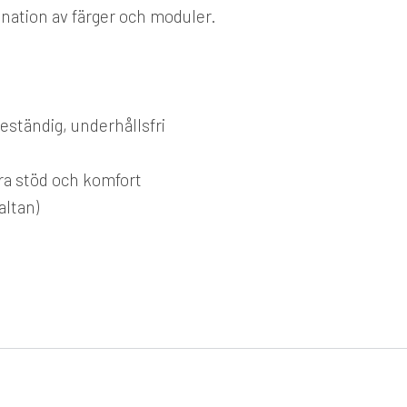
ination av färger och moduler.
eständig, underhållsfri
ra stöd och komfort
altan)