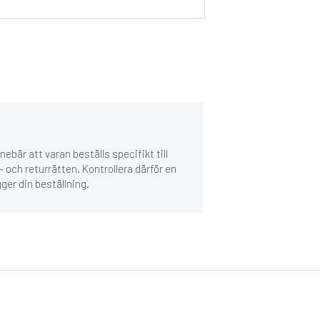
ebär att varan beställs specifikt till
 och returrätten. Kontrollera därför en
gger din beställning.