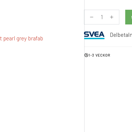
Delbetaln
1-3 VECKOR