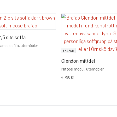
,5 sits soffa
ande soffa, utemöbler
BRAFAB
Glendon mittdel
Mittdel modul, utemöbler
4 790
kr