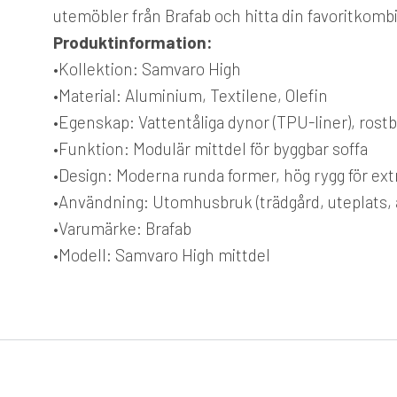
utemöbler från Brafab och hitta din favoritkomb
Produktinformation:
•
Kollektion:
Samvaro High
•
Material:
Aluminium, Textilene, Olefin
•
Egenskap:
Vattentåliga dynor (TPU-liner), rostb
•
Funktion:
Modulär mittdel för byggbar soffa
•
Design:
Moderna runda former, hög rygg för ext
•
Användning:
Utomhusbruk (trädgård, uteplats, 
•
Varumärke:
Brafab
•
Modell:
Samvaro High mittdel