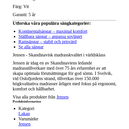
Färg: Vit
Garanti: 5 år
Utforska våra populära sängkategorier:
Kontinentalsängar – maximal komfort
Ställbara sängar – anpassa sovläget
Ramsängar – stabil och prisvärd
Se alla sängar
Jensen - Skandinavisk madrasskvalitet i världsklass
Jensen är idag en av Skandinaviens ledande
madrasstillverkare med över 75 års erfarenhet av att
skapa optimala förutsättningar för god sömn. I Svelvik,
vid Oslofjordens strand, tillverkas över 150.000
högkvalitativa madrasser årligen med fokus på ergonomi,
komfort och hållbarhet.
Visa alla produkter från
Jensen
Produktinformation
Kategori
Lakan
Varumärke
Jensen