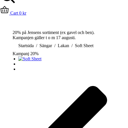
Cart
0
kr
20% på Jensens sortiment (ex gavel och ben)
.
Kampanjen gäller t o m 17 augusti.
Du är här:
Startsida
Sängar
Lakan
Soft Sheet
Kampanj 20%