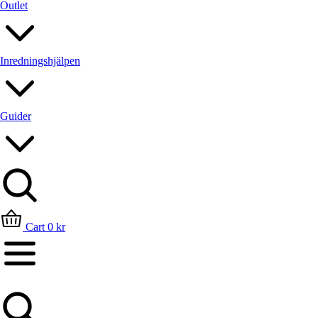
Outlet
Inredningshjälpen
Guider
Sök
Cart
0
kr