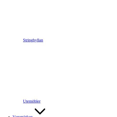
Stringhyllan
Utemöbler
Varumärken