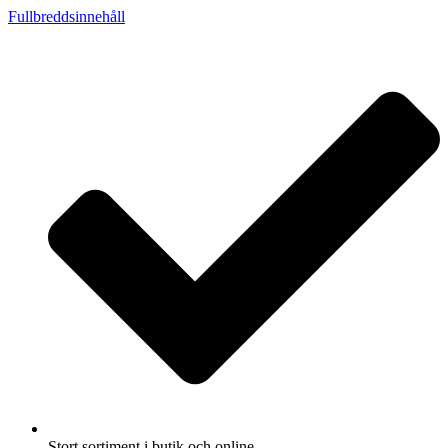
Fullbreddsinnehåll
Stort sortiment i butik och online