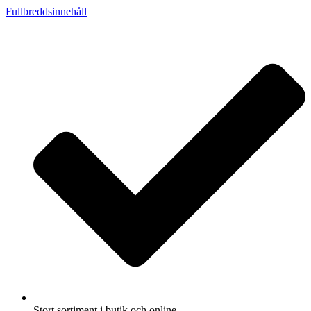
Fullbreddsinnehåll
Stort sortiment i butik och online