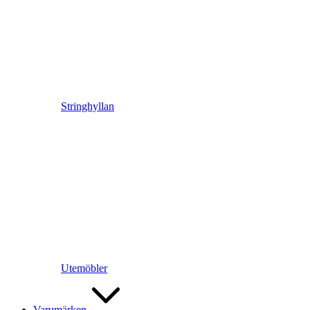
Stringhyllan
Utemöbler
Varumärken