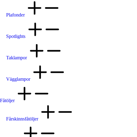
Plafonder
Spotlights
Taklampor
Vägglampor
Fåtöljer
Fårskinnsfåtöljer