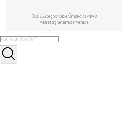
© 2026 Stegbo Möbler Örnsköldsvik AB
Alla rättigheter reserverade