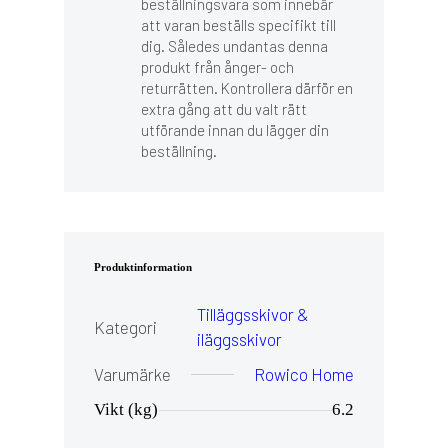
beställningsvara som innebär
att varan beställs specifikt till
dig. Således undantas denna
produkt från ånger- och
returrätten. Kontrollera därför en
extra gång att du valt rätt
utförande innan du lägger din
beställning.
Produktinformation
Tilläggsskivor &
Kategori
iläggsskivor
Varumärke
Rowico Home
Vikt (kg)
6.2