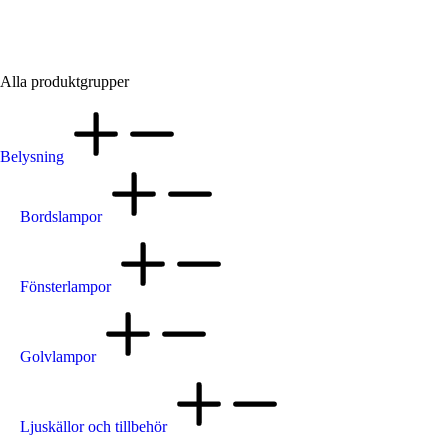
Utemöbler
Alla produktgrupper
Belysning
Bordslampor
Fönsterlampor
Golvlampor
Ljuskällor och tillbehör