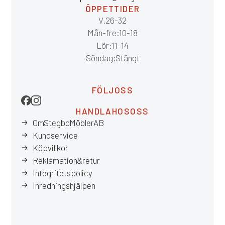
ÖPPETTIDER
V.26-32
Mån-fre: 10-18
Lör: 11-14
Söndag: Stängt
FÖLJ OSS
HANDLA HOS OSS
Om Stegbo Möbler AB
Kundservice
Köpvillkor
Reklamation & retur
Integritetspolicy
Inredningshjälpen