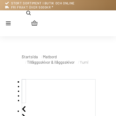
STORT SORTIMENT I BUTIK OCH ONLINE
FRI FRAKT ÖVER 5000KR *
Du är här:
Startsida
Matbord
Tilläggsskivor & iläggsskivor
Yumi