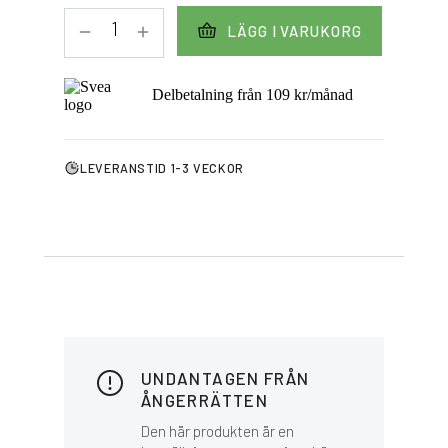
LÄGG I VARUKORG
Delbetalning från
109
kr
/månad
LEVERANSTID 1-3 VECKOR
UNDANTAGEN FRÅN
ÅNGERRÄTTEN
Den här produkten är en