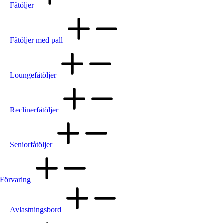
Fåtöljer
Fåtöljer med pall
Loungefåtöljer
Reclinerfåtöljer
Seniorfåtöljer
Förvaring
Avlastningsbord