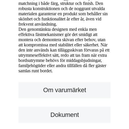
matchning i både färg, struktur och finish. Den
robusta konstruktionen och de noggrant utvalda
materialen garanterar en produkt som behåller sin
skönhet och funktionalitet år efter år, även vid
frekvent användning.
Den genomtänkta designen med enkla men
effektiva fästmekanismer gör det smidigt att
montera och demontera skivan efter behov, utan
att kompromissa med stabilitet eller säkerhet. När
den inte används kan tilläggsskivan förvaras på ett
utrymmeseffektivt sätt, redo att tas fram när extra
bordsutrymme behövs för middagsbjudningar,
familjehögtider eller andra tillfällen då fler gäster
samlas runt bordet.
Om varumärket
Dokument