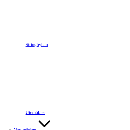
Stringhyllan
Utemöbler
Varumärken