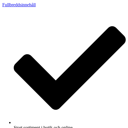
Fullbreddsinnehåll
Stort sortiment i butik och online