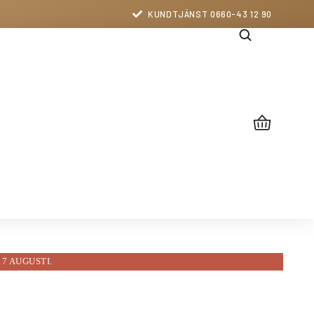
KUNDTJÄNST 0660-43 12 90
17 AUGUSTI.