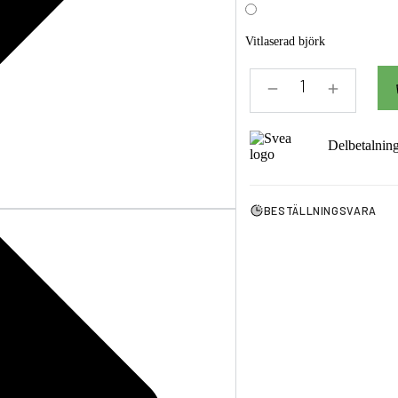
Vitlaserad björk
Delbetalnin
BESTÄLLNINGSVARA